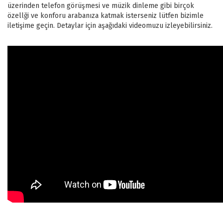
üzerinden telefon görüşmesi ve müzik dinleme gibi birçok
özellği ve konforu arabanıza katmak isterseniz lütfen bizimle
iletişime geçin. Detaylar için aşağıdaki videomuzu izleyebilirsiniz.