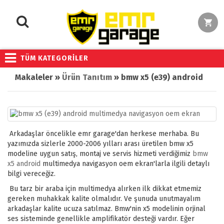
TÜM KATEGORİLER
Makaleler »
Ürün Tanıtım
» bmw x5 (e39) android multimedya navigasyon oem ekran
Arkadaşlar öncelikle emr garage'dan herkese merhaba. Bu
yazımızda sizlerle 2000-2006 yılları arası üretilen bmw x5
modeline uygun satış, montaj ve servis hizmeti verdiğimiz
bmw
x5 android
multimedya navigasyon oem ekran'larla ilgili detaylı
bilgi vereceğiz.
Bu tarz bir araba için multimedya alırken ilk dikkat etmemiz
gereken muhakkak kalite olmalıdır. Ve şunuda unutmayalım
arkadaşlar kalite ucuza satılmaz. Bmw'nin x5 modelinin orjinal
ses sisteminde genellikle amplifikatör desteği vardır. Eğer