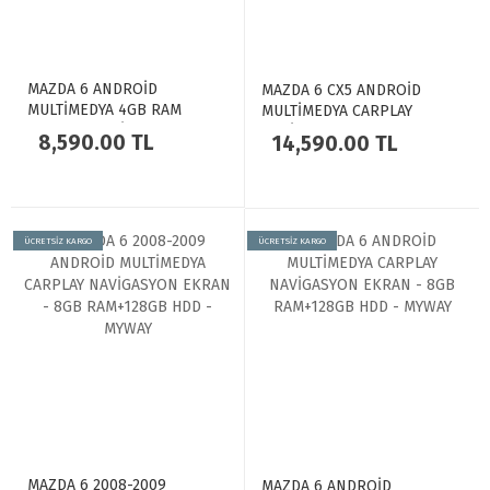
MAZDA 6 ANDROİD
MAZDA 6 CX5 ANDROİD
MULTİMEDYA 4GB RAM
MULTİMEDYA CARPLAY
CARPLAY NAVİGASYON
NAVİGASYON EKRAN - 8GB
8,590.00 TL
14,590.00 TL
EKRAN - MYWAY
RAM+128GB HDD - MYWAY
ÜCRETSİZ KARGO
ÜCRETSİZ KARGO
MAZDA 6 2008-2009
MAZDA 6 ANDROİD