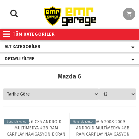
TÜM KATEGORİLER
ALT KATEGORILER
DETAYLI FILTRE
Mazda 6
ÜCRETSİZ KARGO
ÜCRETSİZ KARGO