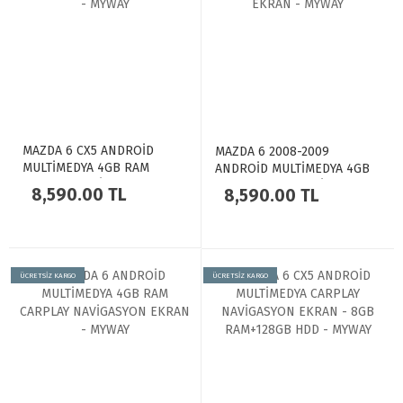
MAZDA 6 CX5 ANDROİD
MAZDA 6 2008-2009
MULTİMEDYA 4GB RAM
ANDROİD MULTİMEDYA 4GB
CARPLAY NAVİGASYON
RAM CARPLAY NAVİGASYON
8,590.00 TL
8,590.00 TL
EKRAN - MYWAY
EKRAN - MYWAY
ÜCRETSİZ KARGO
ÜCRETSİZ KARGO