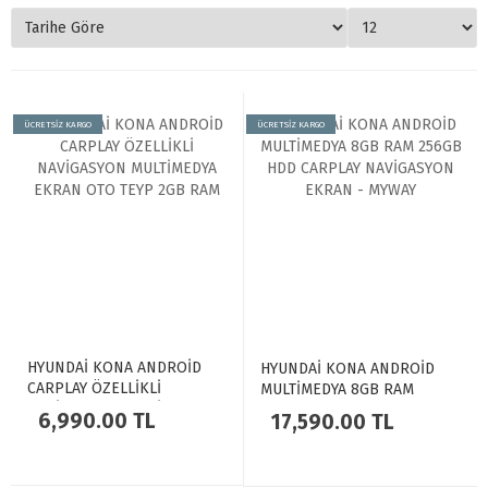
ÜCRETSİZ KARGO
ÜCRETSİZ KARGO
HYUNDAİ KONA ANDROİD
HYUNDAİ KONA ANDROİD
CARPLAY ÖZELLİKLİ
MULTİMEDYA 8GB RAM
NAVİGASYON MULTİMEDYA
256GB HDD CARPLAY
6,990.00 TL
17,590.00 TL
EKRAN OTO TEYP 2GB RAM
NAVİGASYON EKRAN -
MYWAY