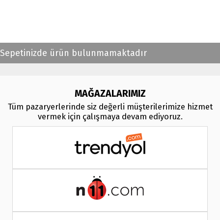
bmv, f30, e36,
multimedya ekranl
ar
Sepetinizde ürün bulunmamaktadır
MAĞAZALARIMIZ
Tüm pazaryerlerinde siz değerli müşterilerimize hizmet
vermek için çalışmaya devam ediyoruz.