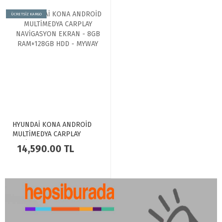
ÜCRETSİZ KARGO
HYUNDAİ KONA ANDROİD
MULTİMEDYA CARPLAY
NAVİGASYON EKRAN - 8GB
14,590.00 TL
RAM+128GB HDD - MYWAY