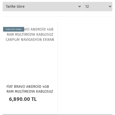
ÜCRETSİZ KARGO
FİAT BRAVO ANDROİD 4GB
RAM MULTİMEDYA KABLOSUZ
CARPLAY NAVİGASYON
6,890.00 TL
EKRAN