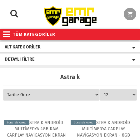
TÜM KATEGORİLER
ALT KATEGORILER
DETAYLI FILTRE
Astra k
ÜCRETSİZ KARGO
ÜCRETSİZ KARGO