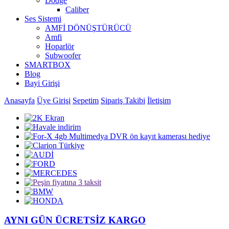
Dodge
Caliber
Ses Sistemi
AMFİ DÖNÜŞTÜRÜCÜ
Amfi
Hoparlör
Subwoofer
SMARTBOX
Blog
Bayi Girişi
Anasayfa
Üye Girişi
Sepetim
Sipariş Takibi
İletişim
AYNI GÜN ÜCRETSİZ KARGO