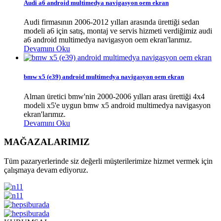
Audi a6 android multimedya navigasyon oem ekran
Audi firmasının 2006-2012 yılları arasında ürettiği sedan
modeli a6 için satış, montaj ve servis hizmeti verdiğimiz audi
a6 android multimedya navigasyon oem ekran'larımız.
Devamını Oku
bmw x5 (e39) android multimedya navigasyon oem ekran
Alman üretici bmw'nin 2000-2006 yılları arası ürettiği 4x4
modeli x5'e uygun bmw x5 android multimedya navigasyon
ekran'larımız.
Devamını Oku
MAĞAZALARIMIZ
Tüm pazaryerlerinde siz değerli müşterilerimize hizmet vermek için
çalışmaya devam ediyoruz.