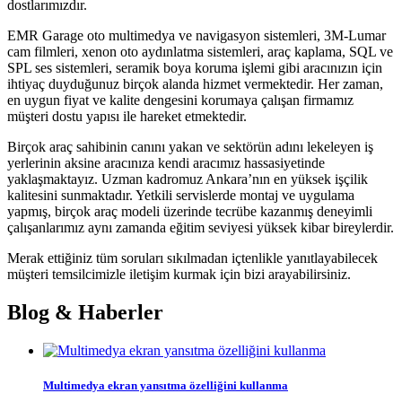
dostlarımızdır.
EMR Garage oto multimedya ve navigasyon sistemleri, 3M-Lumar
cam filmleri, xenon oto aydınlatma sistemleri, araç kaplama, SQL ve
SPL ses sistemleri, seramik boya koruma işlemi gibi aracınızın için
ihtiyaç duyduğunuz birçok alanda hizmet vermektedir. Her zaman,
en uygun fiyat ve kalite dengesini korumaya çalışan firmamız
müşteri dostu yapısı ile hareket etmektedir.
Birçok araç sahibinin canını yakan ve sektörün adını lekeleyen iş
yerlerinin aksine aracınıza kendi aracımız hassasiyetinde
yaklaşmaktayız. Uzman kadromuz Ankara’nın en yüksek işçilik
kalitesini sunmaktadır. Yetkili servislerde montaj ve uygulama
yapmış, birçok araç modeli üzerinde tecrübe kazanmış deneyimli
çalışanlarımız aynı zamanda eğitim seviyesi yüksek kibar bireylerdir.
Merak ettiğiniz tüm soruları sıkılmadan içtenlikle yanıtlayabilecek
müşteri temsilcimizle iletişim kurmak için bizi arayabilirsiniz.
Blog & Haberler
Multimedya ekran yansıtma özelliğini kullanma