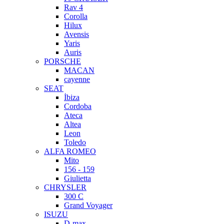
Rav 4
Corolla
Hilux
Avensis
Yaris
Auris
PORSCHE
MACAN
cayenne
SEAT
İbiza
Cordoba
Ateca
Altea
Leon
Toledo
ALFA ROMEO
Mito
156 - 159
Giulietta
CHRYSLER
300 C
Grand Voyager
ISUZU
D-max