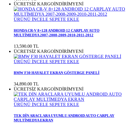
ÜCRETSİZ KARGO
İNDİRİM
YENİ
ÜRÜNÜ İNCELE
SEPETE EKLE
HONDA CR-V 8+128 ANDROID 12 CARPLAY AUTO
MULTİMEDYA 2007-2008-2009-2010-2011-2012
13,590.00 TL
ÜCRETSİZ KARGO
İNDİRİM
YENİ
ÜRÜNÜ İNCELE
SEPETE EKLE
BMW F30 HAYALET EKRAN GÖSTERGE PANELİ
34,890.00 TL
ÜCRETSİZ KARGO
İNDİRİM
YENİ
ÜRÜNÜ İNCELE
SEPETE EKLE
TEK DİN ARAÇLARA UYUMLU ANDROID AUTO CARPLAY
MULTİMEDYA EKRAN