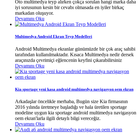
Oto multimedya teyp alırken çokça sorulan hangi marka daha
iyi sorusunun kesin bir cevabı olmasada en iyiler birkaç
markadan oluşuyor.
Devamını Oku
Multimedya Android Ekran Teyp Modelleri
Android Multimedya ekranlar günümüzde bir çok araç sahibi
tarafından kullanılmaktadır. Kısaca Multimedya nedir dersek
araçınızda çevrimiçi eğlencenin keyfini çıkarabilirsiniz
Devamını Oku
Kia sportage yeni kasa android multimedya navigasyon oem ekran
Arkadaşlar öncelikle merhaba, Bugün size Kia firmasının
2016 yılında üretmeye başladığı ve hala üretilen sportage
modeline uygun kia sportage android multimedya navigasyon
oem ekran'larla ilgili detaylı bilgi vereceğiz.
Devamını Oku