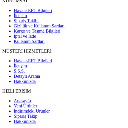
KURUMSAL
Havale-EFT Bilgileri
İletişim
Sipariş Takibi
Gizlilik ve Kullanım Şartları
Kargo ve Taşıma Bilgileri
İptal ve İade
Kullanım Şartları
MÜŞTERİ HİZMETLERİ
Havale-EFT Bilgileri
İletişim
S.S.S.
Detaylı Arama
Hakkımızda
HIZLI ERİŞİM
Anasayfa
Yeni Ürünler
İndirimdeki Ürünler
Sipariş Takip
Hakkımızda