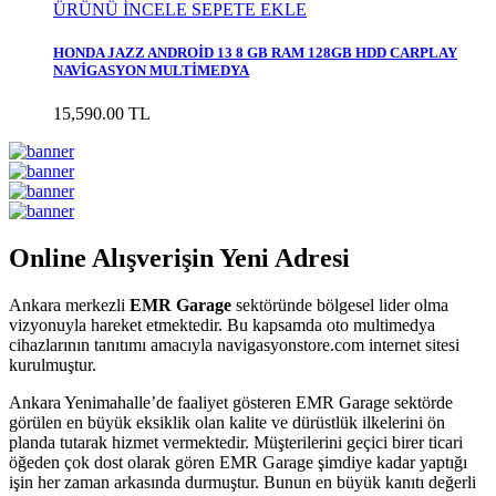
ÜRÜNÜ İNCELE
SEPETE EKLE
HONDA JAZZ ANDROİD 13 8 GB RAM 128GB HDD CARPLAY
NAVİGASYON MULTİMEDYA
15,590.00 TL
Online Alışverişin Yeni Adresi
Ankara merkezli
EMR Garage
sektöründe bölgesel lider olma
vizyonuyla hareket etmektedir. Bu kapsamda oto multimedya
cihazlarının tanıtımı amacıyla navigasyonstore.com internet sitesi
kurulmuştur.
Ankara Yenimahalle’de faaliyet gösteren EMR Garage sektörde
görülen en büyük eksiklik olan kalite ve dürüstlük ilkelerini ön
planda tutarak hizmet vermektedir. Müşterilerini geçici birer ticari
öğeden çok dost olarak gören EMR Garage şimdiye kadar yaptığı
işin her zaman arkasında durmuştur. Bunun en büyük kanıtı değerli