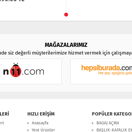
MAĞAZALARIMIZ
de siz değerli müşterilerimize hizmet vermek için çalışma
LERİ
HIZLI ERİŞİM
POPÜLER KATEGO
eri
Anasayfa
BAGAJ AÇMA
Yeni Ürünler
BAŞLIK-KAFALIK 