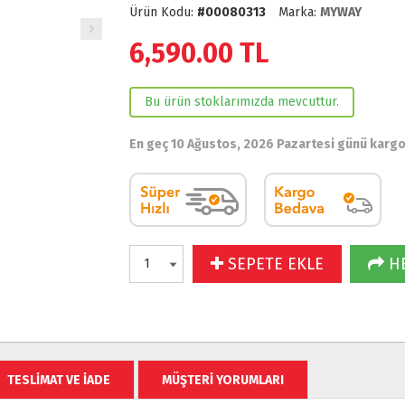
Ürün Kodu:
#00080313
Marka:
MYWAY
6,590.00
TL
Bu ürün stoklarımızda mevcuttur.
En geç 10 Ağustos, 2026 Pazartesi günü karg
SEPETE EKLE
HE
TESLİMAT VE İADE
MÜŞTERİ YORUMLARI