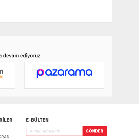
ya devam ediyoruz.
RİLER
E-BÜLTEN
EKRAN