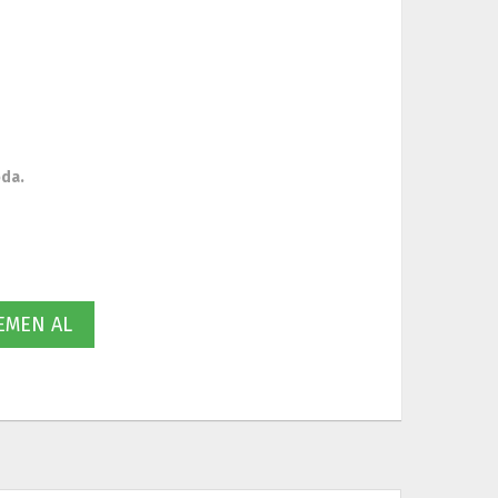
oda.
MEN AL