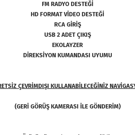
FM RADYO DESTEĞİ
HD FORMAT VİDEO DESTEĞİ
RCA GİRİŞ
USB 2 ADET ÇIKIŞ
EKOLAYZER
DİREKSİYON KUMANDASI UYUMU
ETSİZ ÇEVRİMDIŞI KULLANABİLECEĞİNİZ NAVİGA
(GERİ GÖRÜŞ KAMERASI İLE GÖNDERİM)