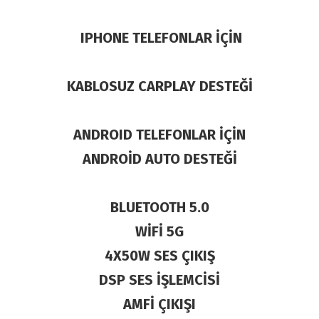
IPHONE TELEFONLAR İÇİN
KABLOSUZ CARPLAY DESTEĞİ
ANDROID TELEFONLAR İÇİN
ANDROİD AUTO DESTEĞİ
BLUETOOTH 5.0
WİFİ 5G
4X50W SES ÇIKIŞ
DSP SES İŞLEMCİSİ
AMFİ ÇIKIŞI