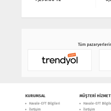
Tüm pazaryerlerin
KURUMSAL
MÜŞTERİ HİZMET
Havale-EFT Bilgileri
Havale-EFT Bilgil
İletişim
İletişim