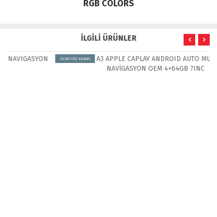
RGB COLORS
İLGİLİ ÜRÜNLER
ÜCRETSİZ KARGO