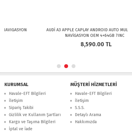
AUDİ A3 APPLE CAPLAY ANDROID AUTO MULTİMEDYA
NAVİGASYON OEM 4+64GB 7INC
8,590.00
TL
KURUMSAL
MÜŞTERİ HİZMETLERİ
Havale-EFT Bilgileri
Havale-EFT Bilgileri
İletişim
İletişim
Sipariş Takibi
S.S.S.
Gizlilik ve Kullanım Şartları
Detaylı Arama
Kargo ve Taşıma Bilgileri
Hakkımızda
İptal ve İade