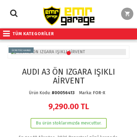
TÜM KATEGORİLER
ÜCRETSİZ KARGO
AUDI A3 ÖN IZGARA IŞIKLI
AİRVENT
Ürün Kodu:
#00056413
Marka:
FOR-X
9,290.00
TL
Bu ürün stoklarımızda mevcuttur.