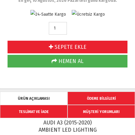
En geç 10 Ağustos, 2026 Pazartesi günü kargoda.
SEPETE EKLE
HEMEN AL
ÜRÜN AÇIKLAMASI
ÖDEME BİLGİLERİ
TESLİMAT VE İADE
MÜŞTERİ YORUMLARI
AUDI A3 (2015-2020)
AMBIENT LED LIGHTING