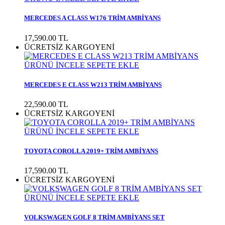
MERCEDES A CLASS W176 TRİM AMBİYANS
17,590.00
TL
ÜCRETSİZ KARGO
YENİ
ÜRÜNÜ İNCELE
SEPETE EKLE
MERCEDES E CLASS W213 TRİM AMBİYANS
22,590.00
TL
ÜCRETSİZ KARGO
YENİ
ÜRÜNÜ İNCELE
SEPETE EKLE
TOYOTA COROLLA 2019+ TRİM AMBİYANS
17,590.00
TL
ÜCRETSİZ KARGO
YENİ
ÜRÜNÜ İNCELE
SEPETE EKLE
VOLKSWAGEN GOLF 8 TRİM AMBİYANS SET