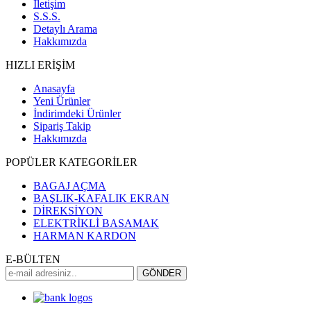
İletişim
S.S.S.
Detaylı Arama
Hakkımızda
HIZLI ERİŞİM
Anasayfa
Yeni Ürünler
İndirimdeki Ürünler
Sipariş Takip
Hakkımızda
POPÜLER KATEGORİLER
BAGAJ AÇMA
BAŞLIK-KAFALIK EKRAN
DİREKSİYON
ELEKTRİKLİ BASAMAK
HARMAN KARDON
E-BÜLTEN