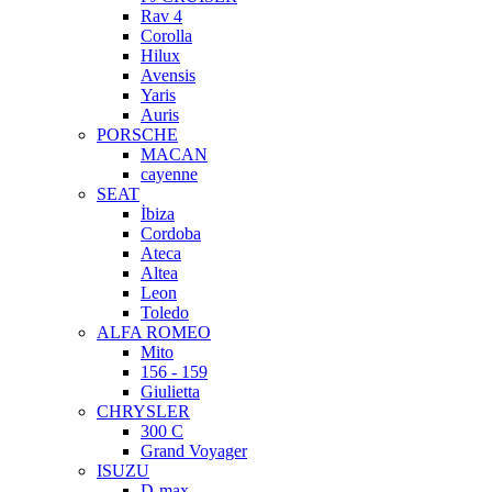
Rav 4
Corolla
Hilux
Avensis
Yaris
Auris
PORSCHE
MACAN
cayenne
SEAT
İbiza
Cordoba
Ateca
Altea
Leon
Toledo
ALFA ROMEO
Mito
156 - 159
Giulietta
CHRYSLER
300 C
Grand Voyager
ISUZU
D-max