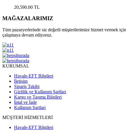
20,590.00
TL
MAĞAZALARIMIZ
Tüm pazaryerlerinde siz değerli müşterilerimize hizmet vermek için
çalışmaya devam ediyoruz.
KURUMSAL
Havale-EFT Bilgileri
İletişim
Sipariş Takibi
Gizlilik ve Kullanım Şartları
Kargo ve Taşıma Bilgileri
İptal ve İade
Kullanım Şartları
MÜŞTERİ HİZMETLERİ
Havale-EFT Bilgileri