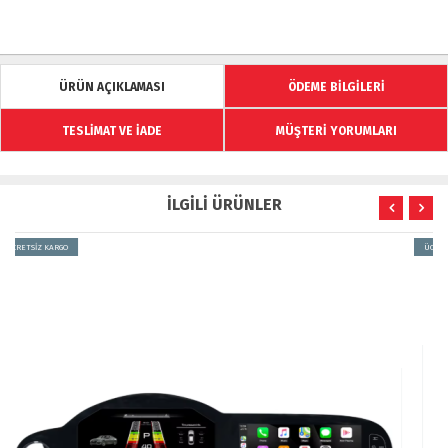
ÜRÜN AÇIKLAMASI
ÖDEME BİLGİLERİ
TESLİMAT VE İADE
MÜŞTERİ YORUMLARI
İLGİLİ ÜRÜNLER
ÜCRETSİZ KARGO