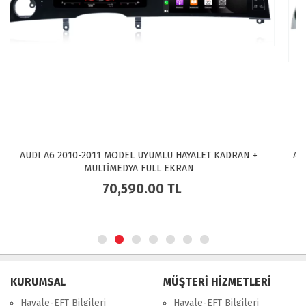
AUDİ A6 2010-2011 ANDROİD MULTİMEDYA CARPLAY 4GB RAM
+ 64GB HDD NAVİGASYON EKRAN NAVIMEX
23,500.00
TL
KURUMSAL
MÜŞTERİ HİZMETLERİ
Havale-EFT Bilgileri
Havale-EFT Bilgileri