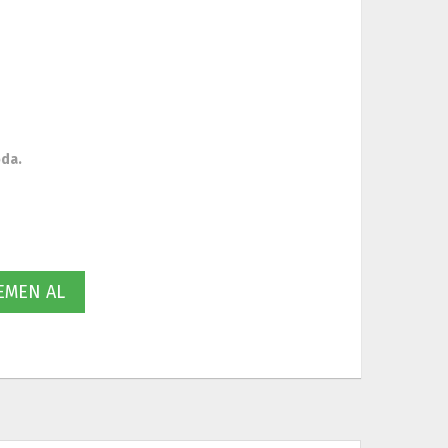
oda.
MEN AL