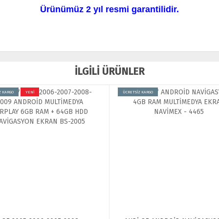
Ürünümüz 2 yıl resmi garantilidir.
İLGİLİ ÜRÜNLER
Z KARGO
YENİ
ÜCRETSİZ KARGO