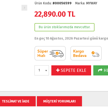
Ürün Kodu:
#00056599
Marka:
MYWAY
22,890.00
TL
Bu ürün stoklarımızda mevcuttur.
En geç 10 Ağustos, 2026 Pazartesi günü karg
SEPETE EKLE
HE
TESLİMAT VE İADE
MÜŞTERİ YORUMLARI