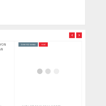
ÜCRETSİZ KARGO
YENİ
ÜCRETSİZ KARGO