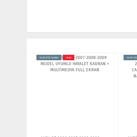
ÜCRETSİZ KARGO
YENİ
ÜCRETSİ