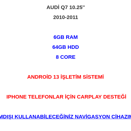
AUDİ Q7 10.25''
2010-2011
6GB RAM
64GB HDD
8 CORE
ANDROİD 13 İŞLETİM SİSTEMİ
IPHONE TELEFONLAR İÇİN CARPLAY DESTEĞİ
MDIŞI KULLANABİLECEĞİNİZ NAVİGASYON CİHAZ