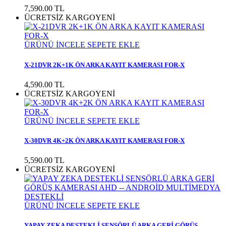
7,590.00
TL
ÜCRETSİZ KARGO
YENİ
ÜRÜNÜ İNCELE
SEPETE EKLE
X-21DVR 2K+1K ÖN ARKA KAYIT KAMERASI FOR-X
4,590.00
TL
ÜCRETSİZ KARGO
YENİ
ÜRÜNÜ İNCELE
SEPETE EKLE
X-30DVR 4K+2K ÖN ARKA KAYIT KAMERASI FOR-X
5,590.00
TL
ÜCRETSİZ KARGO
YENİ
ÜRÜNÜ İNCELE
SEPETE EKLE
YAPAY ZEKA DESTEKLİ SENSÖRLÜ ARKA GERİ GÖRÜŞ