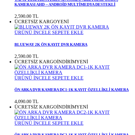
KAMERASI AHD -- ANDROİD MULTİMEDYA DESTEKLİ
2,590.00
TL
ÜCRETSİZ KARGO
YENİ
ÜRÜNÜ İNCELE
SEPETE EKLE
BLUEWAY 2K ÖN KAYIT DVR KAMERA
2,590.00
TL
ÜCRETSİZ KARGO
İNDİRİM
YENİ
ÜRÜNÜ İNCELE
SEPETE EKLE
ÖN ARKA DVR KAMERA DC1-1K KAYIT ÖZELLİKLİ KAMERA
4,090.00
TL
ÜCRETSİZ KARGO
İNDİRİM
YENİ
ÜRÜNÜ İNCELE
SEPETE EKLE
ÖN ARKA DVR KAMERA DC2-1K KAYIT ÖZELLİKLİ KAMERA