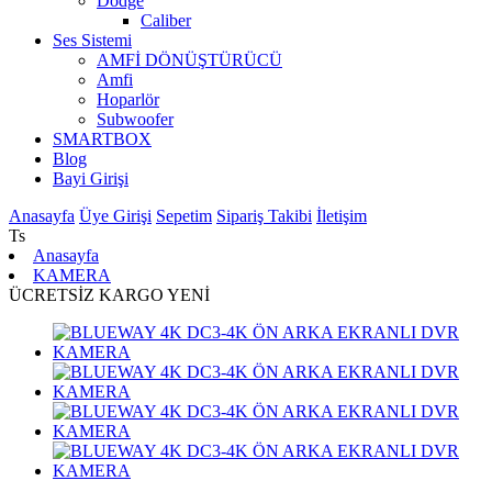
Dodge
Caliber
Ses Sistemi
AMFİ DÖNÜŞTÜRÜCÜ
Amfi
Hoparlör
Subwoofer
SMARTBOX
Blog
Bayi Girişi
Anasayfa
Üye Girişi
Sepetim
Sipariş Takibi
İletişim
Ts
Anasayfa
KAMERA
ÜCRETSİZ KARGO
YENİ