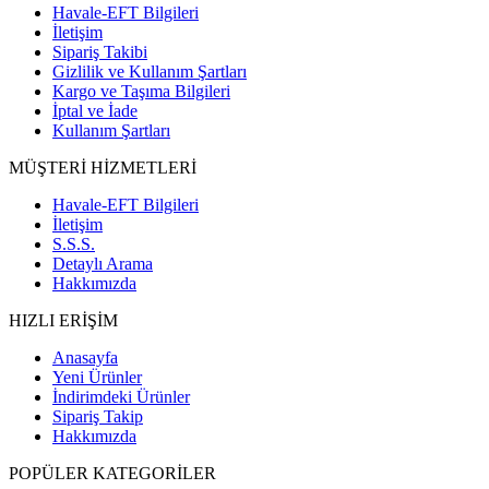
Havale-EFT Bilgileri
İletişim
Sipariş Takibi
Gizlilik ve Kullanım Şartları
Kargo ve Taşıma Bilgileri
İptal ve İade
Kullanım Şartları
MÜŞTERİ HİZMETLERİ
Havale-EFT Bilgileri
İletişim
S.S.S.
Detaylı Arama
Hakkımızda
HIZLI ERİŞİM
Anasayfa
Yeni Ürünler
İndirimdeki Ürünler
Sipariş Takip
Hakkımızda
POPÜLER KATEGORİLER