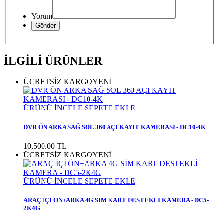
Yorum
İLGİLİ ÜRÜNLER
ÜCRETSİZ KARGO
YENİ
ÜRÜNÜ İNCELE
SEPETE EKLE
DVR ÖN ARKA SAĞ SOL 360 AÇI KAYIT KAMERASI - DC10-4K
10,500.00
TL
ÜCRETSİZ KARGO
YENİ
ÜRÜNÜ İNCELE
SEPETE EKLE
ARAÇ İÇİ ÖN+ARKA 4G SİM KART DESTEKLİ KAMERA - DC5-
2K4G