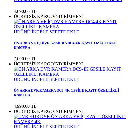
4,090.00
TL
ÜCRETSİZ KARGO
İNDİRİM
YENİ
ÜRÜNÜ İNCELE
SEPETE EKLE
ÖN ARKA VE İÇ DVR KAMERA DC4-4K KAYIT ÖZELLİKLİ
KAMERA
7,090.00
TL
ÜCRETSİZ KARGO
İNDİRİM
YENİ
ÜRÜNÜ İNCELE
SEPETE EKLE
ÖN ARKA DVR KAMERA DC9-4K GPSİLE KAYIT ÖZELLİKLİ
KAMERA
4,990.00
TL
ÜCRETSİZ KARGO
İNDİRİM
YENİ
ÜRÜNÜ İNCELE
SEPETE EKLE