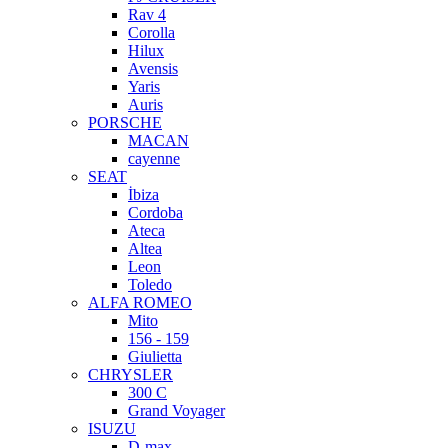
Rav 4
Corolla
Hilux
Avensis
Yaris
Auris
PORSCHE
MACAN
cayenne
SEAT
İbiza
Cordoba
Ateca
Altea
Leon
Toledo
ALFA ROMEO
Mito
156 - 159
Giulietta
CHRYSLER
300 C
Grand Voyager
ISUZU
D-max