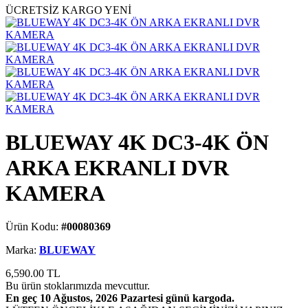
ÜCRETSİZ KARGO
YENİ
BLUEWAY 4K DC3-4K ÖN
ARKA EKRANLI DVR
KAMERA
Ürün Kodu:
#00080369
Marka:
BLUEWAY
6,590.00
TL
Bu ürün stoklarımızda mevcuttur.
En geç 10 Ağustos, 2026 Pazartesi günü kargoda.