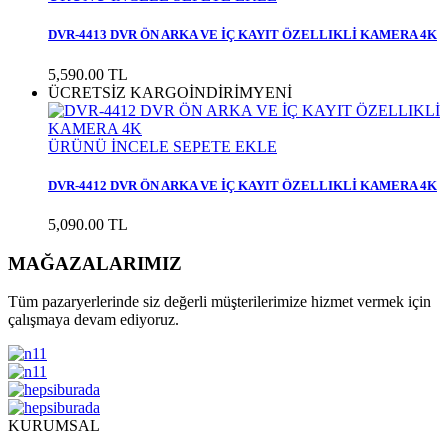
DVR-4413 DVR ÖN ARKA VE İÇ KAYIT ÖZELLIKLİ KAMERA 4K
5,590.00
TL
ÜCRETSİZ KARGO
İNDİRİM
YENİ
ÜRÜNÜ İNCELE
SEPETE EKLE
DVR-4412 DVR ÖN ARKA VE İÇ KAYIT ÖZELLIKLİ KAMERA 4K
5,090.00
TL
MAĞAZALARIMIZ
Tüm pazaryerlerinde siz değerli müşterilerimize hizmet vermek için
çalışmaya devam ediyoruz.
KURUMSAL