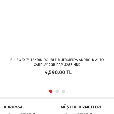
BLUEWAY 7'' TEKDİN DOUBLE MULTİMEDYA ANDROID AUTO
CARPLAY 2GB RAM 32GB HDD
4,590.00
TL
KURUMSAL
MÜŞTERİ HİZMETLERİ