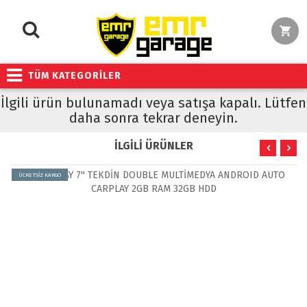
TÜM KATEGORİLER
İlgili ürün bulunamadı veya satışa kapalı. Lütfen
daha sonra tekrar deneyin.
İLGİLİ ÜRÜNLER
ÜCRETSİZ KARGO