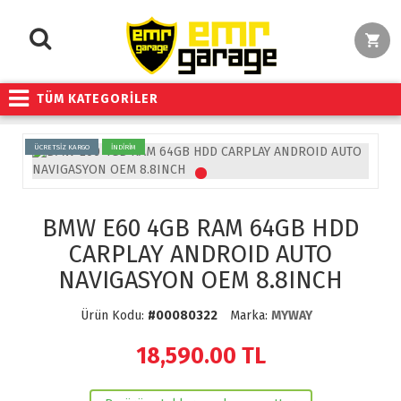
TÜM KATEGORİLER
ÜCRETSİZ KARGO
İNDİRİM
BMW E60 4GB RAM 64GB HDD
CARPLAY ANDROID AUTO
NAVIGASYON OEM 8.8INCH
Ürün Kodu:
#00080322
Marka:
MYWAY
18,590.00
TL