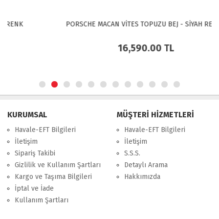
PORSCHE MACAN VİTES TOPUZU BEJ - SİYAH RENK
16,590.00
TL
KURUMSAL
MÜŞTERİ HİZMETLERİ
Havale-EFT Bilgileri
Havale-EFT Bilgileri
İletişim
İletişim
Sipariş Takibi
S.S.S.
Gizlilik ve Kullanım Şartları
Detaylı Arama
Kargo ve Taşıma Bilgileri
Hakkımızda
İptal ve İade
Kullanım Şartları