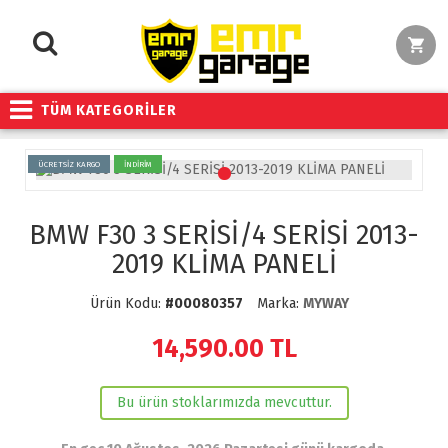
TÜM KATEGORİLER
ÜCRETSİZ KARGO
İNDİRİM
BMW F30 3 SERİSİ/4 SERİSİ 2013-
2019 KLİMA PANELİ
Ürün Kodu:
#00080357
Marka:
MYWAY
14,590.00
TL
Bu ürün stoklarımızda mevcuttur.