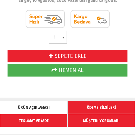
En geç 10 Ağustos, 2026 Pazartesi günü kargoda.
SEPETE EKLE
HEMEN AL
ÜRÜN AÇIKLAMASI
ÖDEME BİLGİLERİ
TESLİMAT VE İADE
MÜŞTERİ YORUMLARI