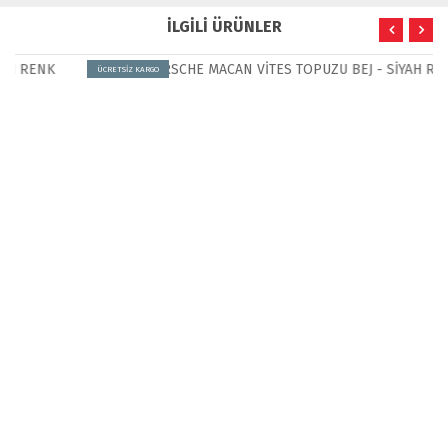
İLGİLİ ÜRÜNLER
ÜCRETSİZ KARGO