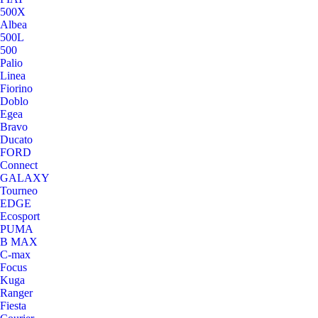
500X
Albea
500L
500
Palio
Linea
Fiorino
Doblo
Egea
Bravo
Ducato
FORD
Connect
GALAXY
Tourneo
EDGE
Ecosport
PUMA
B MAX
C-max
Focus
Kuga
Ranger
Fiesta