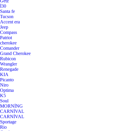
Getz
İ30
Santa fe
Tucson
Accent era
Jeep
Compass
Patriot
cherokee
Comander
Grand Cherokee
Rubicon
Wrangler
Renegade
KIA
Picanto
Niro
Optima
K5
Soul
MORNİNG
CARNİVAL
CARNİVAL
Sportage
Rio