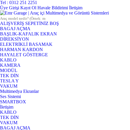
Tel : 0312 251 2251
Üye Girişi
Kayıt Ol
Havale Bildirimi
İletişim
ALIŞVERİŞ SEPETİNİZ BOŞ
BAGAJ AÇMA
BAŞLIK-KAFALIK EKRAN
DİREKSİYON
ELEKTRİKLİ BASAMAK
HARMAN KARDON
HAYALET GÖSTERGE
KABLO
KAMERA
MODÜL
TEK DİN
TESLA Y
VAKUM
Multimedya Ekranlar
Ses Sistemi
SMARTBOX
İletişim
KABLO
TEK DİN
VAKUM
BAGAJ AÇMA