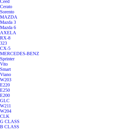
Ceed
Cerato
Sorento
MAZDA
Mazda 3
Mazda 6
AXELA
RX-8
323
CX-5
MERCEDES-BENZ
Sprinter
Vito
Smart
Viano
W203
E220
E250
E200
GLC
W211
W204
CLK
G CLASS
B CLASS