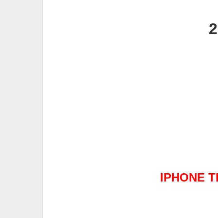
2
IPHONE T