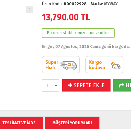
Ürün Kodu:
#00022928
Marka:
MYWAY
13,790.00
TL
Bu ürün stoklarımızda mevcuttur.
En geç 07 Ağustos, 2026 Cuma günü kargoda.
SEPETE EKLE
HE
TESLİMAT VE İADE
MÜŞTERİ YORUMLARI