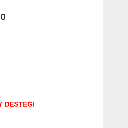
10
Y DESTEĞİ