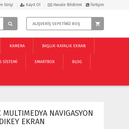
e Girişi
Kayıt Ol
Havale Bildirimi
İletişim
ALIŞVERİŞ SEPETİNİZ BOŞ
KAMERA
BAŞLIK-KAFALIK EKRAN
S SISTEMI
SMARTBOX
BLOG
NC MULTIMEDYA NAVIGASYON
DIKEY EKRAN