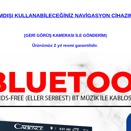
MDIŞI KULLANABİLECEĞİNİZ NAVİGASYON CİHAZ
(GERİ GÖRÜŞ KAMERASI İLE GÖNDERİM)
Ürünümüz 2 yıl resmi garantilidir.