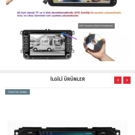
İLGİLİ ÜRÜNLER
ÜCRETSİZ KARGO