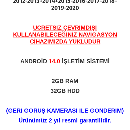
2012-2013+2014+2015-2016-2017-2018-
2019-2020
ÜCRETSİZ ÇEVRİMDIŞI
KULLANABİLECEĞİNİZ NAVİGASYON
CİHAZIMIZDA YÜKLÜDÜR
ANDROİD
14.0
İŞLETİM SİSTEMİ
2GB RAM
32GB HDD
(GERİ GÖRÜŞ KAMERASI İLE GÖNDERİM)
Ürünümüz 2 yıl resmi garantilidir.