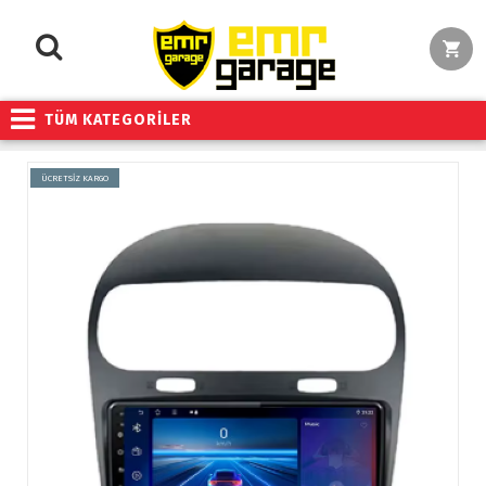
TÜM KATEGORİLER
ÜCRETSİZ KARGO