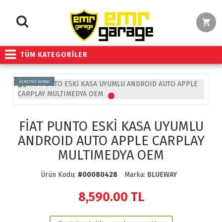
TÜM KATEGORİLER
ÜCRETSİZ KARGO
FİAT PUNTO ESKİ KASA UYUMLU
ANDROID AUTO APPLE CARPLAY
MULTIMEDYA OEM
Ürün Kodu:
#00080428
Marka:
BLUEWAY
8,590.00
TL