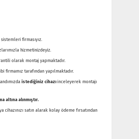
istemleri firmasıyız.
larımızla hizmetinizdeyiz.
antili olarak montaj yapmaktadır.
ibi firmamız tarafından yapılmaktadır.
standımızda
istediğiniz cihazı
inceleyerek montajı
a altına alınmıştır.
a cihazınızı satın alarak kolay ödeme fırsatından