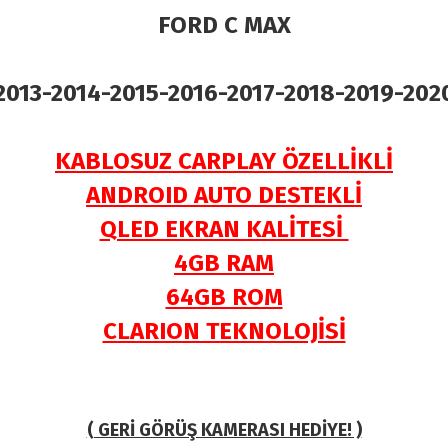
FORD C MAX
2013-2014-2015-2016-2017-2018-2019-202
KABLOSUZ CARPLAY ÖZELLİKLİ
ANDROID AUTO DESTEKLİ
QLED EKRAN KALİTESİ
4GB RAM
64GB ROM
CLARION TEKNOLOJİSİ
( GERİ GÖRÜŞ KAMERASI HEDİYE! )