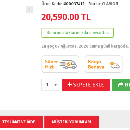
Ürün Kodu:
#00037412
Marka:
CLARION
20,590.00
TL
Bu ürün stoklarımızda mevcuttur.
En geç 07 Ağustos, 2026 Cuma günü kargoda.
SEPETE EKLE
HE
TESLİMAT VE İADE
MÜŞTERİ YORUMLARI