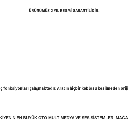
ÜRÜNÜMÜZ 2 YIL RESMİ GARANTİLİDİR.
 fonksiyonları çalışmaktadır. Aracın hiçbir kablosu kesilmeden orij
KİYENİN EN BÜYÜK OTO MULTİMEDYA VE SES SİSTEMLERİ MAĞA