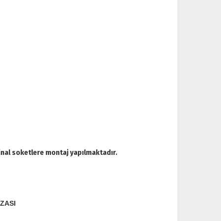
inal soketlere montaj yapılmaktadır.
ZASI