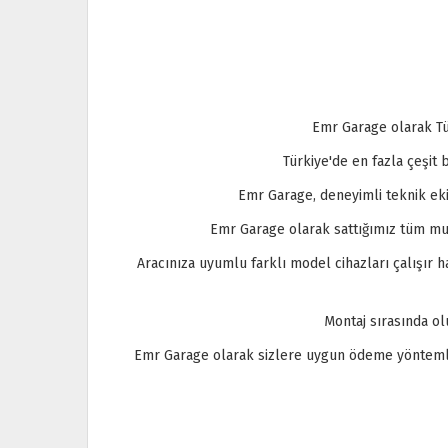
Emr Garage olarak Tü
Türkiye'de en fazla çeşit
Emr Garage, deneyimli teknik eki
Emr Garage olarak sattığımız tüm mult
Aracınıza uyumlu farklı model cihazları çalışır
Montaj sırasında o
Emr Garage olarak sizlere uygun ödeme yöntemleri