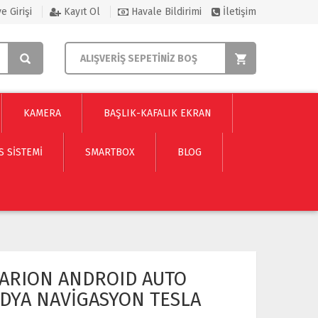
e Girişi
Kayıt Ol
Havale Bildirimi
İletişim
ALIŞVERİŞ SEPETİNİZ BOŞ
KAMERA
BAŞLIK-KAFALIK EKRAN
S SISTEMI
SMARTBOX
BLOG
LARION ANDROID AUTO
DYA NAVİGASYON TESLA