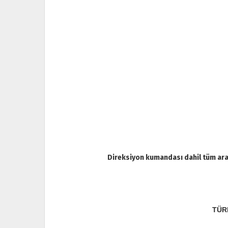
Direksiyon kumandası dahil tüm araç
TÜR