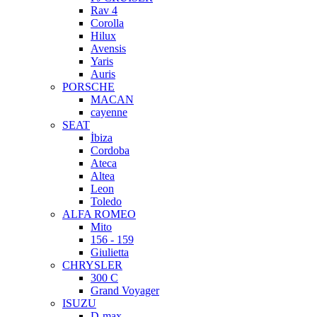
Rav 4
Corolla
Hilux
Avensis
Yaris
Auris
PORSCHE
MACAN
cayenne
SEAT
İbiza
Cordoba
Ateca
Altea
Leon
Toledo
ALFA ROMEO
Mito
156 - 159
Giulietta
CHRYSLER
300 C
Grand Voyager
ISUZU
D-max