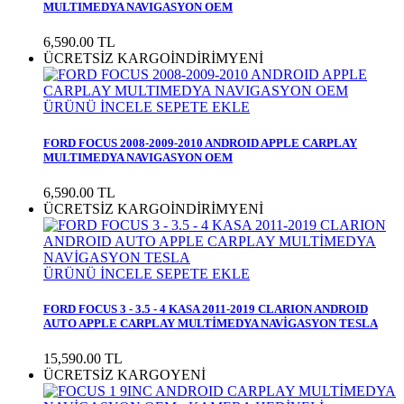
MULTIMEDYA NAVIGASYON OEM
6,590.00
TL
ÜCRETSİZ KARGO
İNDİRİM
YENİ
ÜRÜNÜ İNCELE
SEPETE EKLE
FORD FOCUS 2008-2009-2010 ANDROID APPLE CARPLAY
MULTIMEDYA NAVIGASYON OEM
6,590.00
TL
ÜCRETSİZ KARGO
İNDİRİM
YENİ
ÜRÜNÜ İNCELE
SEPETE EKLE
FORD FOCUS 3 - 3.5 - 4 KASA 2011-2019 CLARION ANDROID
AUTO APPLE CARPLAY MULTİMEDYA NAVİGASYON TESLA
15,590.00
TL
ÜCRETSİZ KARGO
YENİ