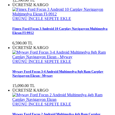
12,590.00
TL
ÜCRETSİZ KARGO
ÜRÜNÜ İNCELE
SEPETE EKLE
Fimex Ford Focus 3 Android 10 Carplay Navigasyon Multimedya
Ekran FI-9912
6,590.00
TL
ÜCRETSİZ KARGO
ÜRÜNÜ İNCELE
SEPETE EKLE
Myway Ford Focus 3-4 Android Multimedya 8gb Ram Carplay
Navigasyon Ekran - Myway
15,090.00
TL
ÜCRETSİZ KARGO
ÜRÜNÜ İNCELE
SEPETE EKLE
Myway Ford Focus 2 Android Multimedya 4gb Ram Carplay