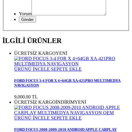
Yorum
İLGİLİ ÜRÜNLER
ÜCRETSİZ KARGO
YENİ
ÜRÜNÜ İNCELE
SEPETE EKLE
FORD FOCUS 3-4 FOR X 4+64GB XA-421PRO MULTIMEDYA
NAVIGASYON
9,000.00
TL
ÜCRETSİZ KARGO
İNDİRİM
YENİ
ÜRÜNÜ İNCELE
SEPETE EKLE
FORD FOCUS 2008-2009-2010 ANDROID APPLE CARPLAY