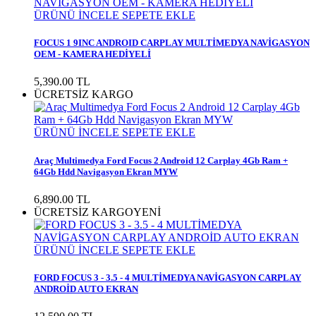
ÜRÜNÜ İNCELE
SEPETE EKLE
FOCUS 1 9INC ANDROID CARPLAY MULTİMEDYA NAVİGASYON
OEM - KAMERA HEDİYELİ
5,390.00
TL
ÜCRETSİZ KARGO
ÜRÜNÜ İNCELE
SEPETE EKLE
Araç Multimedya Ford Focus 2 Android 12 Carplay 4Gb Ram +
64Gb Hdd Navigasyon Ekran MYW
6,890.00
TL
ÜCRETSİZ KARGO
YENİ
ÜRÜNÜ İNCELE
SEPETE EKLE
FORD FOCUS 3 - 3.5 - 4 MULTİMEDYA NAVİGASYON CARPLAY
ANDROİD AUTO EKRAN