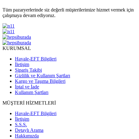
Tüm pazaryerlerinde siz değerli müşterilerimize hizmet vermek için
çalışmaya devam ediyoruz.
KURUMSAL
Havale-EFT Bilgileri
İletişim
Sipariş Takibi
Gizlilik ve Kullanım Şartları
Kargo ve Taşıma Bilgileri
İptal ve İade
Kullanım Şartları
MÜŞTERİ HİZMETLERİ
Havale-EFT Bilgileri
İletişim
S.S.S.
Detaylı Arama
Hakkımızda