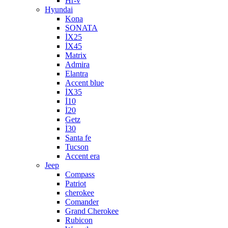
Hr-v
Hyundai
Kona
SONATA
İX25
İX45
Matrix
Admira
Elantra
Accent blue
İX35
İ10
İ20
Getz
İ30
Santa fe
Tucson
Accent era
Jeep
Compass
Patriot
cherokee
Comander
Grand Cherokee
Rubicon