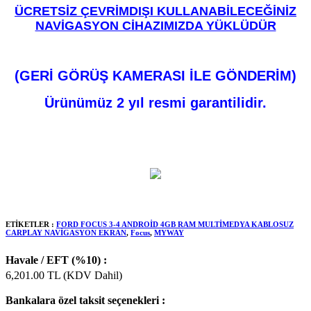
ÜCRETSİZ ÇEVRİMDIŞI KULLANABİLECEĞİNİZ
NAVİGASYON CİHAZIMIZDA YÜKLÜDÜR
(GERİ GÖRÜŞ KAMERASI İLE GÖNDERİM)
Ürünümüz 2 yıl resmi garantilidir.
ETİKETLER :
FORD FOCUS 3-4 ANDROİD 4GB RAM MULTİMEDYA KABLOSUZ
CARPLAY NAVİGASYON EKRAN
,
Focus
,
MYWAY
Havale / EFT (%10) :
6,201.00
TL (KDV Dahil)
Bankalara özel taksit seçenekleri :