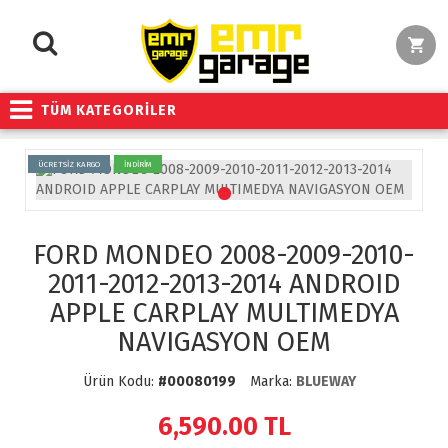
TÜM KATEGORİLER
ÜCRETSİZ KARGO
İNDİRİM
FORD MONDEO 2008-2009-2010-
2011-2012-2013-2014 ANDROID
APPLE CARPLAY MULTIMEDYA
NAVIGASYON OEM
Ürün Kodu:
#00080199
Marka:
BLUEWAY
6,590.00
TL