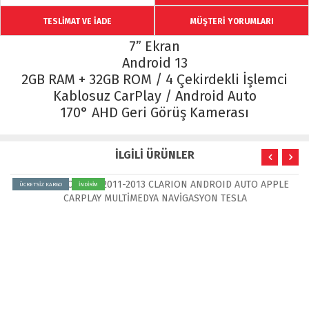
TESLİMAT VE İADE
MÜŞTERİ YORUMLARI
7” Ekran
Android 13
2GB RAM + 32GB ROM / 4 Çekirdekli İşlemci
Kablosuz CarPlay / Android Auto
170° AHD Geri Görüş Kamerası
İLGİLİ ÜRÜNLER
ÜCRETSİZ KARGO
İNDİRİM