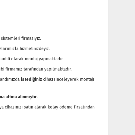
istemleri firmasıyız.
larımızla hizmetinizdeyiz.
antili olarak montaj yapmaktadır.
ibi firmamız tarafından yapılmaktadır.
standımızda
istediğiniz cihazı
inceleyerek montajı
a altına alınmıştır.
a cihazınızı satın alarak kolay ödeme fırsatından