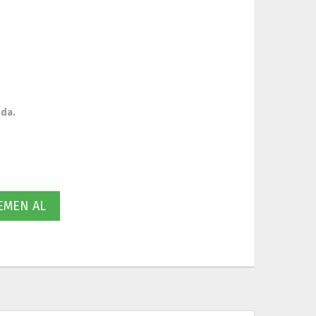
oda.
MEN AL