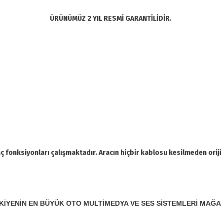
ÜRÜNÜMÜZ 2 YIL RESMİ GARANTİLİDİR.
 fonksiyonları çalışmaktadır. Aracın hiçbir kablosu kesilmeden orij
KİYENİN EN BÜYÜK OTO MULTİMEDYA VE SES SİSTEMLERİ MAĞA