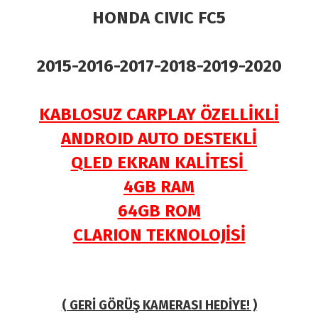
HONDA CIVIC FC5
2015-2016-2017-2018-2019-2020
KABLOSUZ CARPLAY ÖZELLİKLİ
ANDROID AUTO DESTEKLİ
QLED EKRAN KALİTESİ
4GB RAM
64GB ROM
CLARION TEKNOLOJİSİ
( GERİ GÖRÜŞ KAMERASI HEDİYE! )