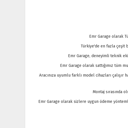
Emr Garage olarak Tü
Türkiye'de en fazla çeşit
Emr Garage, deneyimli teknik eki
Emr Garage olarak sattığımız tüm mult
Aracınıza uyumlu farklı model cihazları çalışır
Montaj sırasında o
Emr Garage olarak sizlere uygun ödeme yöntemleri