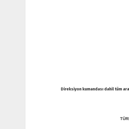
Direksiyon kumandası dahil tüm araç
TÜR