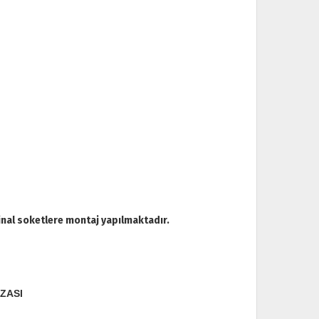
inal soketlere montaj yapılmaktadır.
ZASI