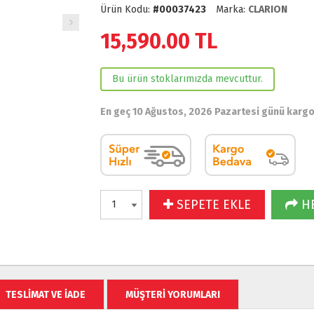
Ürün Kodu:
#00037423
Marka:
CLARION
15,590.00
TL
Bu ürün stoklarımızda mevcuttur.
En geç 10 Ağustos, 2026 Pazartesi günü karg
SEPETE EKLE
HE
TESLİMAT VE İADE
MÜŞTERİ YORUMLARI