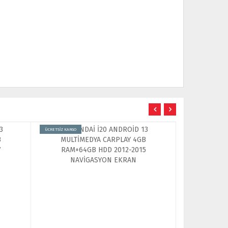
ÜCRETSİZ KARGO
ÜCRETSİZ KARGO