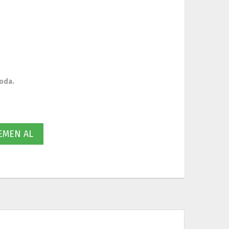
oda.
MEN AL