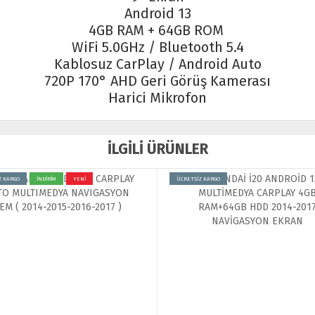
Android 13
4GB RAM + 64GB ROM
WiFi 5.0GHz / Bluetooth 5.4
Kablosuz CarPlay / Android Auto
720P 170° AHD Geri Görüş Kamerası
Harici Mikrofon
İLGİLİ ÜRÜNLER
Z KARGO
ÜCRETSİZ KARGO