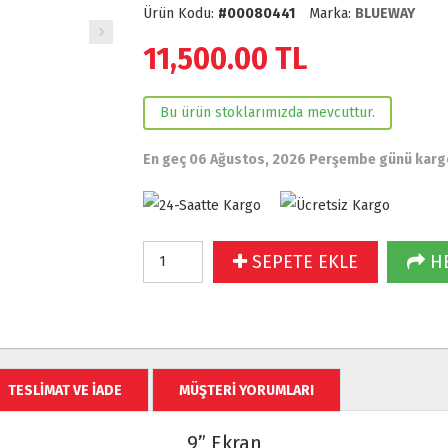
Ürün Kodu:
#00080441
Marka:
BLUEWAY
11,500.00
TL
Bu ürün stoklarımızda mevcuttur.
En geç 06 Ağustos, 2026 Perşembe günü karg
SEPETE EKLE
HE
TESLİMAT VE İADE
MÜŞTERİ YORUMLARI
9” Ekran