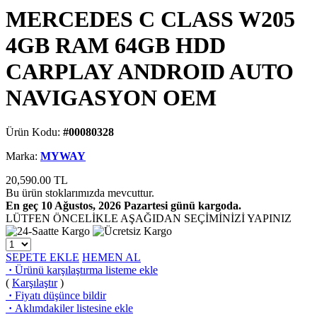
MERCEDES C CLASS W205
4GB RAM 64GB HDD
CARPLAY ANDROID AUTO
NAVIGASYON OEM
Ürün Kodu:
#00080328
Marka:
MYWAY
20,590.00
TL
Bu ürün stoklarımızda mevcuttur.
En geç 10 Ağustos, 2026 Pazartesi günü kargoda.
LÜTFEN ÖNCELİKLE AŞAĞIDAN SEÇİMİNİZİ YAPINIZ
SEPETE EKLE
HEMEN AL
·
Ürünü karşılaştırma listeme ekle
(
Karşılaştır
)
·
Fiyatı düşünce bildir
·
Aklımdakiler listesine ekle