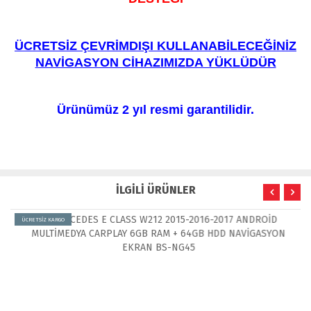
ÜCRETSİZ ÇEVRİMDIŞI KULLANABİLECEĞİNİZ
NAVİGASYON CİHAZIMIZDA YÜKLÜDÜR
Ürünümüz 2 yıl resmi garantilidir.
İLGİLİ ÜRÜNLER
ÜCRETSİZ KARGO