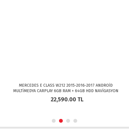
MERCEDES E CLASS W212 2015-2016-2017 ANDROİD
MULTİMEDYA CARPLAY 6GB RAM + 64GB HDD NAVİGASYON
EKRAN BS-NG45
22,590.00
TL