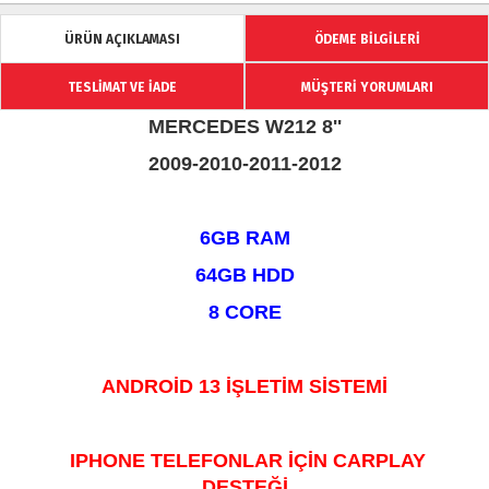
ÜRÜN AÇIKLAMASI
ÖDEME BİLGİLERİ
TESLİMAT VE İADE
MÜŞTERİ YORUMLARI
MERCEDES W212 8''
2009-2010-2011-2012
6GB RAM
64GB HDD
8 CORE
ANDROİD 13 İŞLETİM SİSTEMİ
IPHONE TELEFONLAR İÇİN CARPLAY
DESTEĞİ