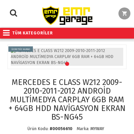
TÜM KATEGORİLER
ÜCRETSİZ KARGO
MERCEDES E CLASS W212 2009-
2010-2011-2012 ANDROİD
MULTİMEDYA CARPLAY 6GB RAM
+ 64GB HDD NAVİGASYON EKRAN
BS-NG45
Ürün Kodu:
#00056610
Marka:
MYWAY