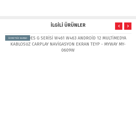
İLGİLİ ÜRÜNLER
ÜCRETSİZ KARGO