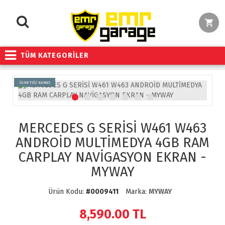
TÜM KATEGORİLER
ÜCRETSİZ KARGO
MERCEDES G SERİSİ W461 W463
ANDROİD MULTİMEDYA 4GB RAM
CARPLAY NAVİGASYON EKRAN -
MYWAY
Ürün Kodu:
#0009411
Marka:
MYWAY
8,590.00
TL