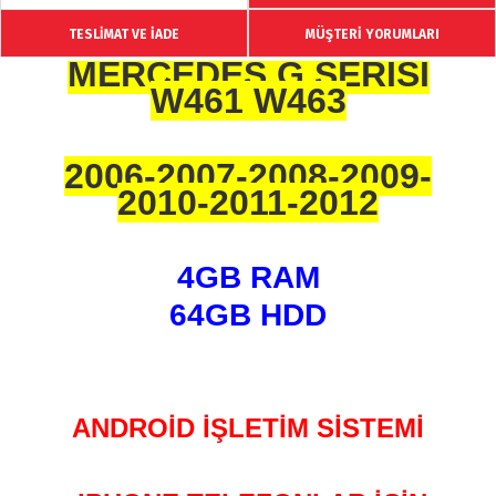
TESLİMAT VE İADE
MÜŞTERİ YORUMLARI
MERCEDES G SERİSİ
W461 W463
2006-2007-2008-2009-
2010-2011-2012
4GB RAM
64GB HDD
ANDROİD İŞLETİM SİSTEMİ