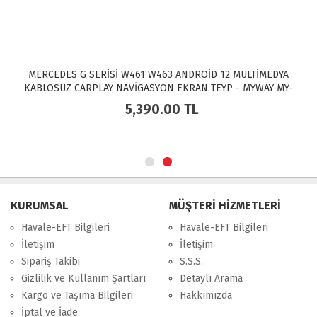
MERCEDES G SERİSİ W461 W463 ANDROİD 12 MULTİMEDYA
KABLOSUZ CARPLAY NAVİGASYON EKRAN TEYP - MYWAY MY-
0609W
5,390.00
TL
KURUMSAL
MÜŞTERİ HİZMETLERİ
Havale-EFT Bilgileri
Havale-EFT Bilgileri
İletişim
İletişim
Sipariş Takibi
S.S.S.
Gizlilik ve Kullanım Şartları
Detaylı Arama
Kargo ve Taşıma Bilgileri
Hakkımızda
İptal ve İade