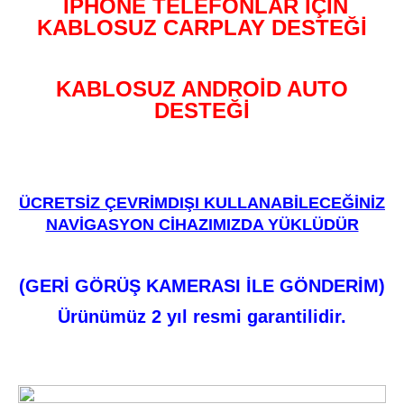
IPHONE TELEFONLAR İÇİN
KABLOSUZ CARPLAY DESTEĞİ
KABLOSUZ ANDROİD AUTO
DESTEĞİ
ÜCRETSİZ ÇEVRİMDIŞI KULLANABİLECEĞİNİZ
NAVİGASYON CİHAZIMIZDA YÜKLÜDÜR
(GERİ GÖRÜŞ KAMERASI İLE GÖNDERİM)
Ürünümüz 2 yıl resmi garantilidir.