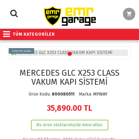
TÜM KATEGORİLER
ÜCRETSİZ KARGO
MERCEDES GLC X253 CLASS
VAKUM KAPI SİSTEMİ
Ürün Kodu:
#00080511
Marka:
MYWAY
35,890.00
TL
Bu ürün stoklarımızda mevcuttur.