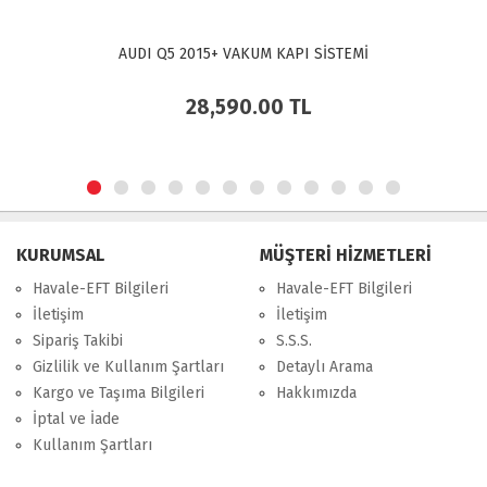
AUDI Q5 2015+ VAKUM KAPI SİSTEMİ
28,590.00
TL
KURUMSAL
MÜŞTERİ HİZMETLERİ
Havale-EFT Bilgileri
Havale-EFT Bilgileri
İletişim
İletişim
Sipariş Takibi
S.S.S.
Gizlilik ve Kullanım Şartları
Detaylı Arama
Kargo ve Taşıma Bilgileri
Hakkımızda
İptal ve İade
Kullanım Şartları