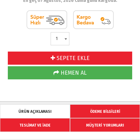
En geç 07 Ağustos, 2026 Cuma günü kargoda.
SEPETE EKLE
HEMEN AL
ÜRÜN AÇIKLAMASI
ÖDEME BİLGİLERİ
TESLİMAT VE İADE
MÜŞTERİ YORUMLARI