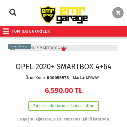
TÜM KATEGORİLER
ÜCRETSİZ KARGO
OPEL 2020+ SMARTBOX 4+64
Ürün Kodu:
#00056578
Marka:
MYWAY
6,590.00
TL
Bu ürün stoklarımızda mevcuttur.
En geç 10 Ağustos, 2026 Pazartesi günü kargoda.