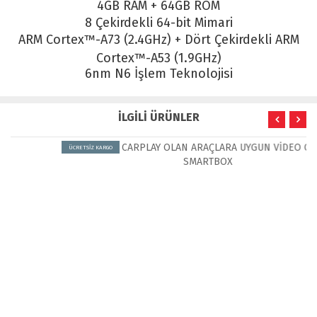
4GB RAM + 64GB ROM
8 Çekirdekli 64-bit Mimari
ARM Cortex™-A73 (2.4GHz) + Dört Çekirdekli ARM
Cortex™-A53 (1.9GHz)
6nm N6 İşlem Teknolojisi
İLGİLİ ÜRÜNLER
ÜCRETSİZ KARGO