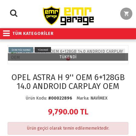
TÜM KATEGORİLER
ÜCRETSİZ KARGO
TÜKENDİ
TÜKENDİ
OPEL ASTRA H 9'' OEM 6+128GB
14.0 ANDROID CARPLAY OEM
Ürün Kodu:
#00022896
Marka:
NAVİMEX
9,790.00
TL
Ürün geçici olarak temin edilememektedir.