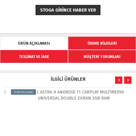
STOGA GIRINCE HABER VER
ÜRÜN AÇIKLAMASI
ÖDEME BİLGİLERİ
TESLİMAT VE İADE
MÜŞTERİ YORUMLARI
İLGİLİ ÜRÜNLER
ÜCRETSİZ KARGO