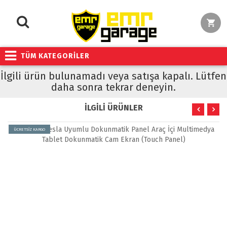
TÜM KATEGORİLER
İlgili ürün bulunamadı veya satışa kapalı. Lütfen
daha sonra tekrar deneyin.
İLGİLİ ÜRÜNLER
ÜCRETSİZ KARGO