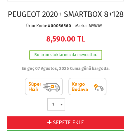
PEUGEOT 2020+ SMARTBOX 8+128
Ürün Kodu:
#00056560
Marka:
MYWAY
8,590.00
TL
Bu ürün stoklarımızda mevcuttur.
En geç 07 Ağustos, 2026 Cuma günü kargoda.
SEPETE EKLE