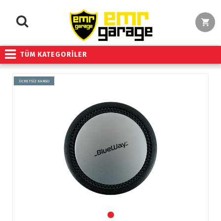
TÜM KATEGORİLER
ÜCRETSİZ KARGO