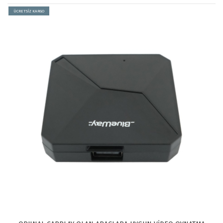
ÜCRETSİZ KARGO