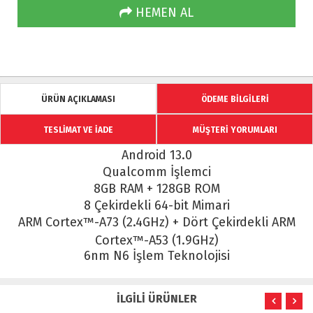
HEMEN AL
ÜRÜN AÇIKLAMASI
ÖDEME BİLGİLERİ
TESLİMAT VE İADE
MÜŞTERİ YORUMLARI
Android 13.0
Qualcomm İşlemci
8GB RAM + 128GB ROM
8 Çekirdekli 64-bit Mimari
ARM Cortex™-A73 (2.4GHz) + Dört Çekirdekli ARM
Cortex™-A53 (1.9GHz)
6nm N6 İşlem Teknolojisi
İLGİLİ ÜRÜNLER