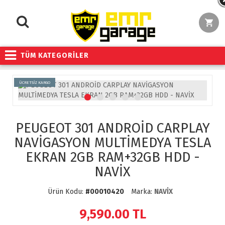
TÜM KATEGORİLER
ÜCRETSİZ KARGO
PEUGEOT 301 ANDROİD CARPLAY
NAVİGASYON MULTİMEDYA TESLA
EKRAN 2GB RAM+32GB HDD -
NAVİX
Ürün Kodu:
#00010420
Marka:
NAVİX
9,590.00
TL