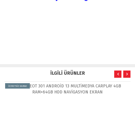
İLGİLİ ÜRÜNLER
ÜCRETSİZ KARGO