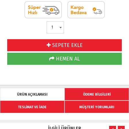
SEPETE EKLE
HEMEN AL
ÜRÜN AÇIKLAMASI
ÖDEME BİLGİLERİ
TESLİMAT VE İADE
MÜŞTERİ YORUMLARI
İLGİLİ ÜRÜNLER