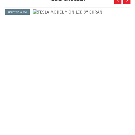
ÜCRETSİZ KARGO