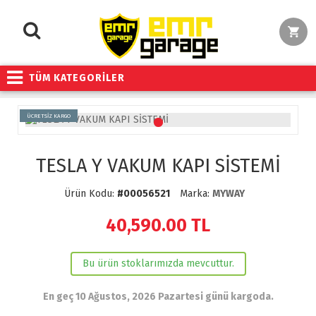
TÜM KATEGORİLER
ÜCRETSİZ KARGO
TESLA Y VAKUM KAPI SİSTEMİ
Ürün Kodu:
#00056521
Marka:
MYWAY
40,590.00
TL
Bu ürün stoklarımızda mevcuttur.
En geç 10 Ağustos, 2026 Pazartesi günü kargoda.