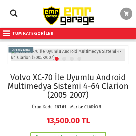
TÜM KATEGORİLER
ÜCRETSİZ KARGO
Volvo XC-70 İle Uyumlu Android
Multimedya Sistemi 4-64 Clarion
(2005-2007)
Ürün Kodu:
16761
Marka:
CLARİON
13,500.00
TL