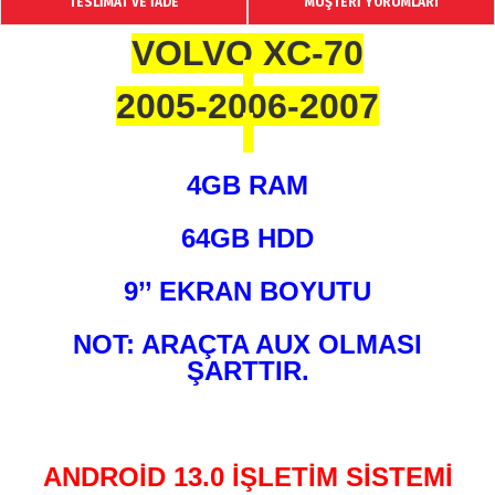
TESLİMAT VE İADE
MÜŞTERİ YORUMLARI
VOLVO XC-70
2005-2006-2007
4GB RAM
64GB HDD
9’’ EKRAN BOYUTU
NOT: ARAÇTA AUX OLMASI
ŞARTTIR.
ANDROİD 13.0 İŞLETİM SİSTEMİ