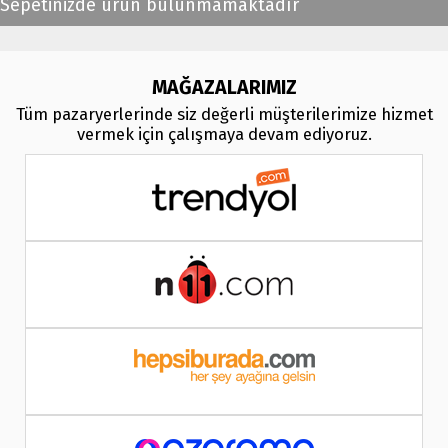
Sepetinizde ürün bulunmamaktadır
MAĞAZALARIMIZ
Tüm pazaryerlerinde siz değerli müşterilerimize hizmet
vermek için çalışmaya devam ediyoruz.