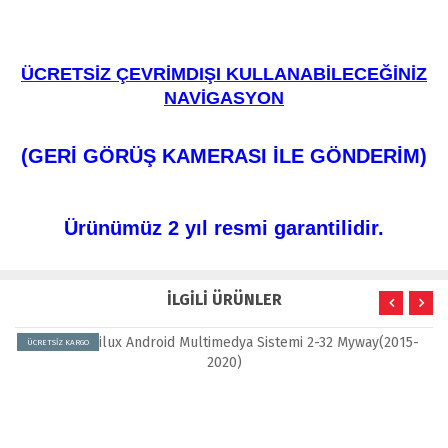
ÜCRETSİZ ÇEVRİMDIŞI KULLANABİLECEĞİNİZ
NAVİGASYON
(GERİ GÖRÜŞ KAMERASI İLE GÖNDERİM)
Ürünümüz 2 yıl resmi garantilidir.
İLGİLİ ÜRÜNLER
ÜCRETSİZ KARGO