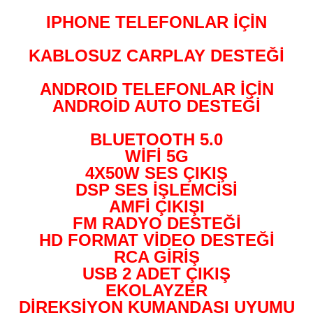
IPHONE TELEFONLAR İÇİN
KABLOSUZ CARPLAY DESTEĞİ
ANDROID TELEFONLAR İÇİN
ANDROİD AUTO DESTEĞİ
BLUETOOTH 5.0
WİFİ 5G
4X50W SES ÇIKIŞ
DSP SES İŞLEMCİSİ
AMFİ ÇIKIŞI
FM RADYO DESTEĞİ
HD FORMAT VİDEO DESTEĞİ
RCA GİRİŞ
USB 2 ADET ÇIKIŞ
EKOLAYZER
DİREKSİYON KUMANDASI UYUMU