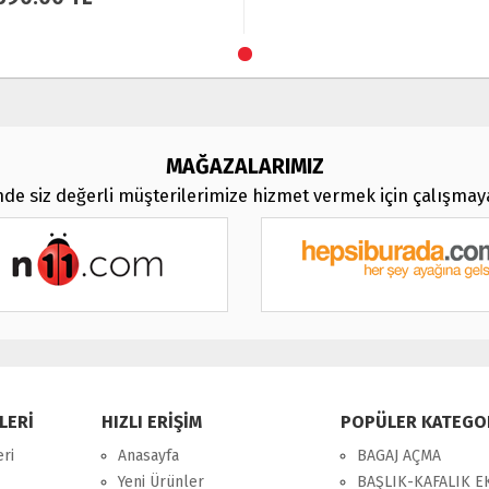
MAĞAZALARIMIZ
de siz değerli müşterilerimize hizmet vermek için çalışma
LERİ
HIZLI ERİŞİM
POPÜLER KATEGO
eri
Anasayfa
BAGAJ AÇMA
Yeni Ürünler
BAŞLIK-KAFALIK 