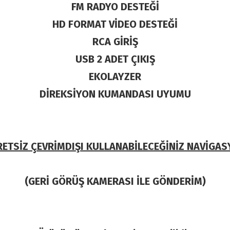
FM RADYO DESTEĞİ
HD FORMAT VİDEO DESTEĞİ
RCA GİRİŞ
USB 2 ADET ÇIKIŞ
EKOLAYZER
DİREKSİYON KUMANDASI UYUMU
ETSİZ ÇEVRİMDIŞI KULLANABİLECEĞİNİZ NAVİGA
(GERİ GÖRÜŞ KAMERASI İLE GÖNDERİM)