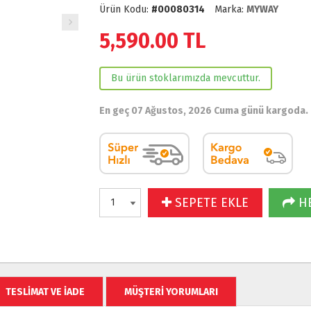
Ürün Kodu:
#00080314
Marka:
MYWAY
5,590.00
TL
Bu ürün stoklarımızda mevcuttur.
En geç 07 Ağustos, 2026 Cuma günü kargoda.
SEPETE EKLE
HE
TESLİMAT VE İADE
MÜŞTERİ YORUMLARI