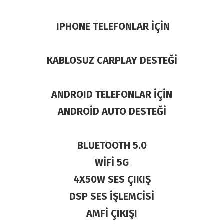
IPHONE TELEFONLAR İÇİN
KABLOSUZ CARPLAY DESTEĞİ
ANDROID TELEFONLAR İÇİN
ANDROİD AUTO DESTEĞİ
BLUETOOTH 5.0
WİFİ 5G
4X50W SES ÇIKIŞ
DSP SES İŞLEMCİSİ
AMFİ ÇIKIŞI