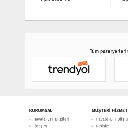
Tüm pazaryerlerin
KURUMSAL
MÜŞTERİ HİZMET
Havale-EFT Bilgileri
Havale-EFT Bilgil
İletişim
İletişim