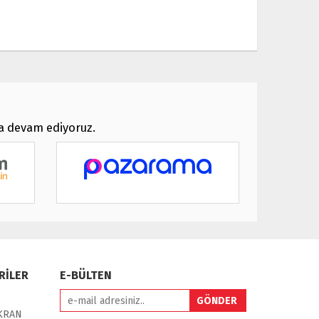
ya devam ediyoruz.
RİLER
E-BÜLTEN
EKRAN