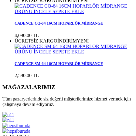
ÜCRETSİZ KARGO
İNDİRİM
YENİ
ÜRÜNÜ İNCELE
SEPETE EKLE
CADENCE CQ-64 16CM HOPARLÖR MİDRANGE
4,090.00
TL
ÜCRETSİZ KARGO
İNDİRİM
YENİ
ÜRÜNÜ İNCELE
SEPETE EKLE
CADENCE SM-64 16CM HOPARLÖR MİDRANGE
2,590.00
TL
MAĞAZALARIMIZ
Tüm pazaryerlerinde siz değerli müşterilerimize hizmet vermek için
çalışmaya devam ediyoruz.