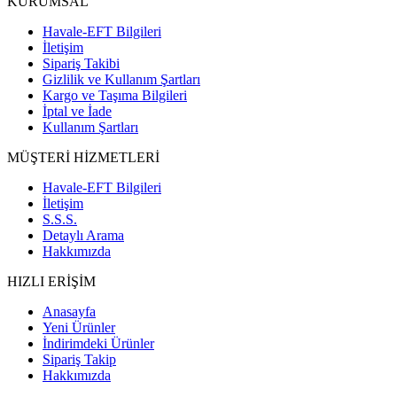
KURUMSAL
Havale-EFT Bilgileri
İletişim
Sipariş Takibi
Gizlilik ve Kullanım Şartları
Kargo ve Taşıma Bilgileri
İptal ve İade
Kullanım Şartları
MÜŞTERİ HİZMETLERİ
Havale-EFT Bilgileri
İletişim
S.S.S.
Detaylı Arama
Hakkımızda
HIZLI ERİŞİM
Anasayfa
Yeni Ürünler
İndirimdeki Ürünler
Sipariş Takip
Hakkımızda