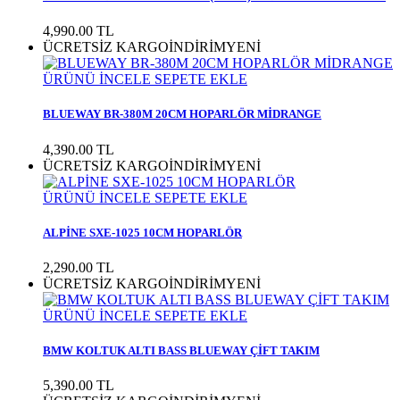
4,990.00
TL
ÜCRETSİZ KARGO
İNDİRİM
YENİ
ÜRÜNÜ İNCELE
SEPETE EKLE
BLUEWAY BR-380M 20CM HOPARLÖR MİDRANGE
4,390.00
TL
ÜCRETSİZ KARGO
İNDİRİM
YENİ
ÜRÜNÜ İNCELE
SEPETE EKLE
ALPİNE SXE-1025 10CM HOPARLÖR
2,290.00
TL
ÜCRETSİZ KARGO
İNDİRİM
YENİ
ÜRÜNÜ İNCELE
SEPETE EKLE
BMW KOLTUK ALTI BASS BLUEWAY ÇİFT TAKIM
5,390.00
TL