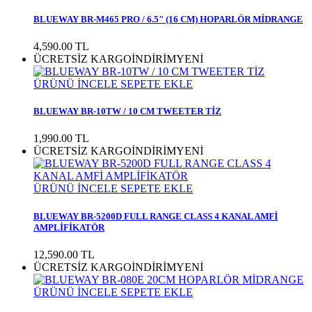
BLUEWAY BR-M465 PRO / 6.5" (16 CM) HOPARLÖR MİDRANGE
4,590.00
TL
ÜCRETSİZ KARGO
İNDİRİM
YENİ
ÜRÜNÜ İNCELE
SEPETE EKLE
BLUEWAY BR-10TW / 10 CM TWEETER TİZ
1,990.00
TL
ÜCRETSİZ KARGO
İNDİRİM
YENİ
ÜRÜNÜ İNCELE
SEPETE EKLE
BLUEWAY BR-5200D FULL RANGE CLASS 4 KANAL AMFİ
AMPLİFİKATÖR
12,590.00
TL
ÜCRETSİZ KARGO
İNDİRİM
YENİ
ÜRÜNÜ İNCELE
SEPETE EKLE