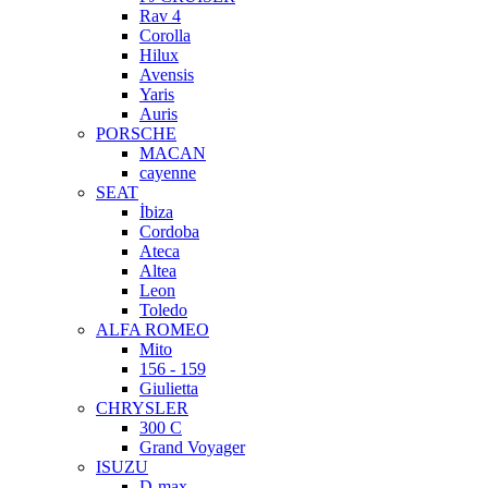
Rav 4
Corolla
Hilux
Avensis
Yaris
Auris
PORSCHE
MACAN
cayenne
SEAT
İbiza
Cordoba
Ateca
Altea
Leon
Toledo
ALFA ROMEO
Mito
156 - 159
Giulietta
CHRYSLER
300 C
Grand Voyager
ISUZU
D-max