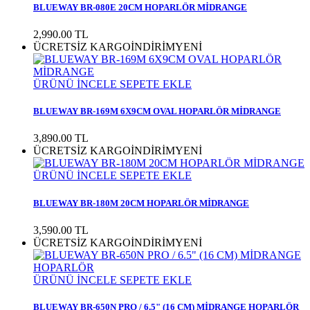
BLUEWAY BR-080E 20CM HOPARLÖR MİDRANGE
2,990.00
TL
ÜCRETSİZ KARGO
İNDİRİM
YENİ
ÜRÜNÜ İNCELE
SEPETE EKLE
BLUEWAY BR-169M 6X9CM OVAL HOPARLÖR MİDRANGE
3,890.00
TL
ÜCRETSİZ KARGO
İNDİRİM
YENİ
ÜRÜNÜ İNCELE
SEPETE EKLE
BLUEWAY BR-180M 20CM HOPARLÖR MİDRANGE
3,590.00
TL
ÜCRETSİZ KARGO
İNDİRİM
YENİ
ÜRÜNÜ İNCELE
SEPETE EKLE
BLUEWAY BR-650N PRO / 6.5" (16 CM) MİDRANGE HOPARLÖR