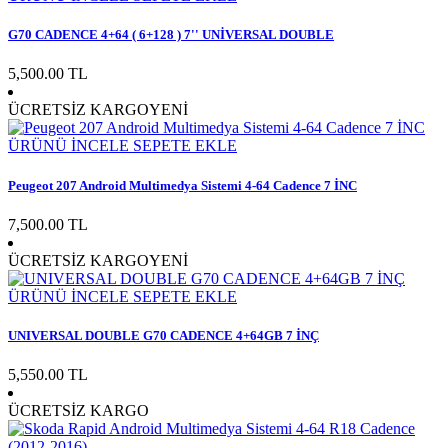
G70 CADENCE 4+64 ( 6+128 ) 7'' UNİVERSAL DOUBLE
5,500.00 TL
ÜCRETSİZ KARGO
YENİ
ÜRÜNÜ İNCELE
SEPETE EKLE
Peugeot 207 Android Multimedya Sistemi 4-64 Cadence 7 İNC
7,500.00 TL
ÜCRETSİZ KARGO
YENİ
ÜRÜNÜ İNCELE
SEPETE EKLE
UNIVERSAL DOUBLE G70 CADENCE 4+64GB 7 İNÇ
5,550.00 TL
ÜCRETSİZ KARGO