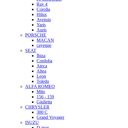
Rav 4
Corolla
Hilux
Avensis
Yaris
Auris
PORSCHE
MACAN
cayenne
SEAT
İbiza
Cordoba
Ateca
Altea
Leon
Toledo
ALFA ROMEO
Mito
156 - 159
Giulietta
CHRYSLER
300 C
Grand Voyager
ISUZU
D-max