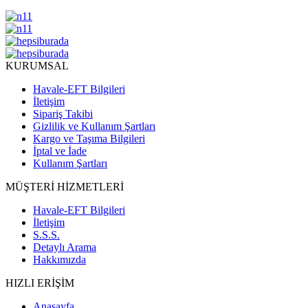
KURUMSAL
Havale-EFT Bilgileri
İletişim
Sipariş Takibi
Gizlilik ve Kullanım Şartları
Kargo ve Taşıma Bilgileri
İptal ve İade
Kullanım Şartları
MÜŞTERİ HİZMETLERİ
Havale-EFT Bilgileri
İletişim
S.S.S.
Detaylı Arama
Hakkımızda
HIZLI ERİŞİM
Anasayfa