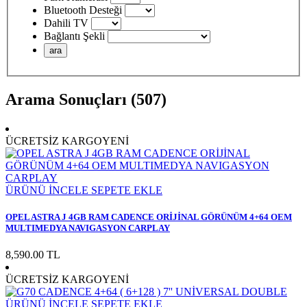
Bluetooth Desteği
Dahili TV
Bağlantı Şekli
Arama Sonuçları (507)
ÜCRETSİZ KARGO
YENİ
ÜRÜNÜ İNCELE
SEPETE EKLE
OPEL ASTRA J 4GB RAM CADENCE ORİJİNAL GÖRÜNÜM 4+64 OEM
MULTIMEDYA NAVIGASYON CARPLAY
8,590.00 TL
ÜCRETSİZ KARGO
YENİ
ÜRÜNÜ İNCELE
SEPETE EKLE