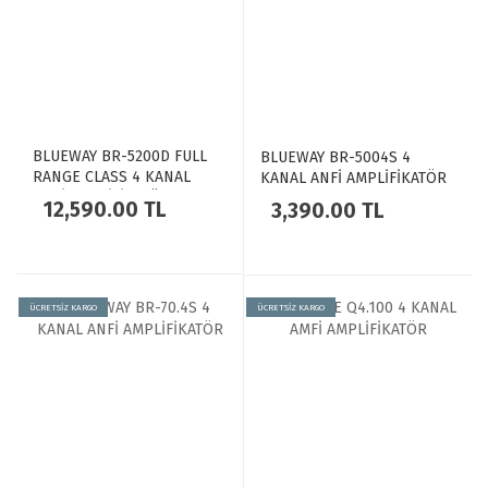
BLUEWAY BR-5200D FULL
BLUEWAY BR-5004S 4
RANGE CLASS 4 KANAL
KANAL ANFİ AMPLİFİKATÖR
AMFİ AMPLİFİKATÖR
12,590.00 TL
3,390.00 TL
ÜCRETSİZ KARGO
ÜCRETSİZ KARGO