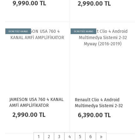
9,990.00 TL
2,990.00 TL
ÜCRETSİZ KARGO
ÜCRETSİZ KARGO
JAMESON USA 760 4 KANAL
Renault Clio 4 Android
AMFİ AMPLİFİKATOR
Multimedya Sistemi 2-32
Myway (2016-2019)
2,990.00 TL
6,390.00 TL
1
2
3
4
5
6