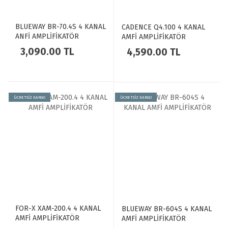
BLUEWAY BR-70.4S 4 KANAL
CADENCE Q4.100 4 KANAL
ANFİ AMPLİFİKATÖR
AMFİ AMPLİFİKATÖR
3,090.00 TL
4,590.00 TL
ÜCRETSİZ KARGO
ÜCRETSİZ KARGO
FOR-X XAM-200.4 4 KANAL
BLUEWAY BR-604S 4 KANAL
AMFİ AMPLİFİKATÖR
AMFİ AMPLİFİKATÖR