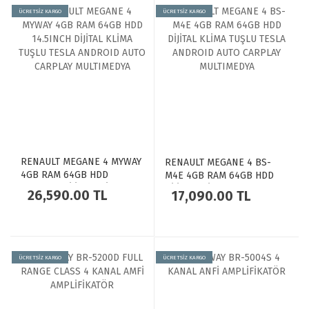
ÜCRETSİZ KARGO
ÜCRETSİZ KARGO
RENAULT MEGANE 4 MYWAY
RENAULT MEGANE 4 BS-
4GB RAM 64GB HDD
M4E 4GB RAM 64GB HDD
14.5INCH DİJİTAL KLİMA
DİJİTAL KLİMA TUŞLU TESLA
26,590.00 TL
17,090.00 TL
TUŞLU TESLA ANDROID
ANDROID AUTO CARPLAY
AUTO CARPLAY MULTIMEDYA
MULTIMEDYA
ÜCRETSİZ KARGO
ÜCRETSİZ KARGO