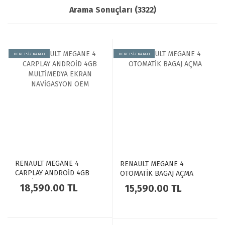
Arama Sonuçları (3322)
ÜCRETSİZ KARGO
ÜCRETSİZ KARGO
RENAULT MEGANE 4
RENAULT MEGANE 4
CARPLAY ANDROİD 4GB
OTOMATİK BAGAJ AÇMA
MULTİMEDYA EKRAN
18,590.00 TL
15,590.00 TL
NAVİGASYON OEM