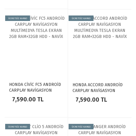
ÜCRETSİZ KARGO
ÜCRETSİZ KARGO
HONDA CİVİC FC5 ANDROİD
HONDA ACCORD ANDROİD
CARPLAY NAVİGASYON
CARPLAY NAVİGASYON
MULTİMEDYA TESLA EKRAN
MULTİMEDYA TESLA EKRAN
7,590.00 TL
7,590.00 TL
2GB RAM+32GB HDD - NAVİX
2GB RAM+32GB HDD - NAVİX
ÜCRETSİZ KARGO
ÜCRETSİZ KARGO