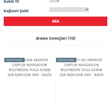
Dahili TV
Bağlantı Şekli
Arama Sonuçları (10)
ÜCRETSİZ KARGO
ÜCRETSİZ KARGO