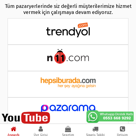
Tüm pazaryerlerinde siz değerli müşterilerimize hizmet
vermek için çalışmaya devam ediyoruz.
Anasayfa
Üye Girişi
Sepetim
Sipariş Takibi
İletişim