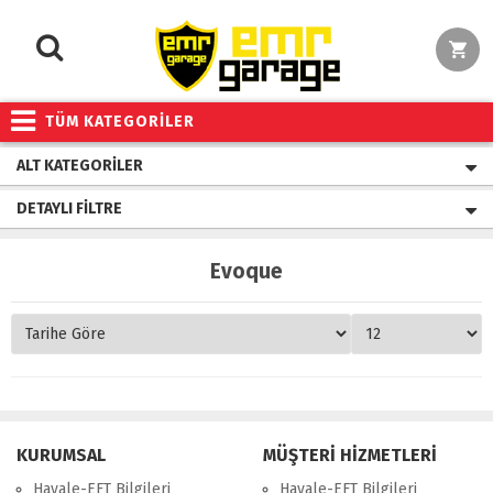
TÜM KATEGORİLER
ALT KATEGORILER
DETAYLI FILTRE
Evoque
KURUMSAL
MÜŞTERİ HİZMETLERİ
Havale-EFT Bilgileri
Havale-EFT Bilgileri