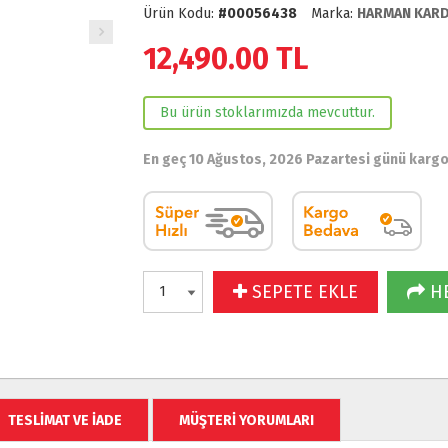
Ürün Kodu:
#00056438
Marka:
HARMAN KAR
12,490.00
TL
Bu ürün stoklarımızda mevcuttur.
En geç 10 Ağustos, 2026 Pazartesi günü karg
SEPETE EKLE
HE
TESLİMAT VE İADE
MÜŞTERİ YORUMLARI