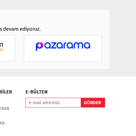
ya devam ediyoruz.
RİLER
E-BÜLTEN
EKRAN
MAK