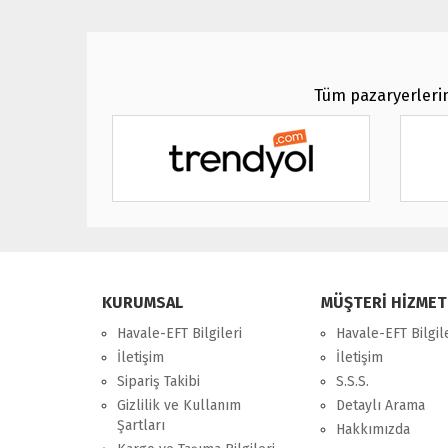
Tüm pazaryerlerin
KURUMSAL
MÜŞTERİ HİZMET
Havale-EFT Bilgileri
Havale-EFT Bilgil
İletişim
İletişim
Sipariş Takibi
S.S.S.
Gizlilik ve Kullanım
Detaylı Arama
Şartları
Hakkımızda