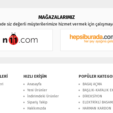
MAĞAZALARIMIZ
de siz değerli müşterilerimize hizmet vermek için çalışma
LERİ
HIZLI ERİŞİM
POPÜLER KATEGO
eri
Anasayfa
BAGAJ AÇMA
Yeni Ürünler
BAŞLIK-KAFALIK 
İndirimdeki Ürünler
DİREKSİYON
Sipariş Takip
ELEKTRİKLİ BASA
Hakkımızda
HARMAN KARDON