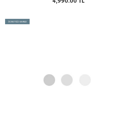
4,990.00
TL
ÜCRETSİZ KARGO