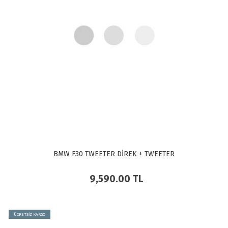
BMW F30 TWEETER DİREK + TWEETER
9,590.00
TL
ÜCRETSİZ KARGO