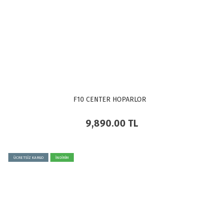
F10 CENTER HOPARLOR
9,890.00
TL
ÜCRETSİZ KARGO
İNDİRİM