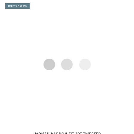
ÜCRETSİZ KARGO