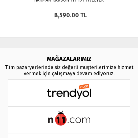
HARMAN KARDON FIT 19T TWEETER
8,590.00
TL
MAĞAZALARIMIZ
Tüm pazaryerlerinde siz değerli müşterilerimize hizmet
vermek için çalışmaya devam ediyoruz.