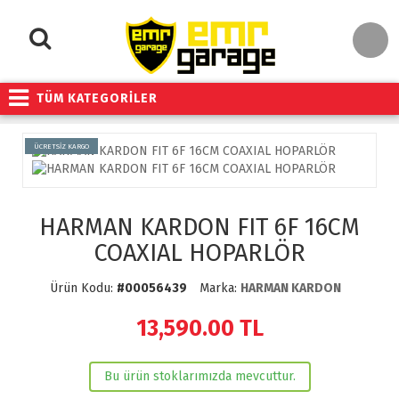
TÜM KATEGORİLER
ÜCRETSİZ KARGO
HARMAN KARDON FIT 6F 16CM
COAXIAL HOPARLÖR
Ürün Kodu:
#00056439
Marka:
HARMAN KARDON
13,590.00
TL
Bu ürün stoklarımızda mevcuttur.