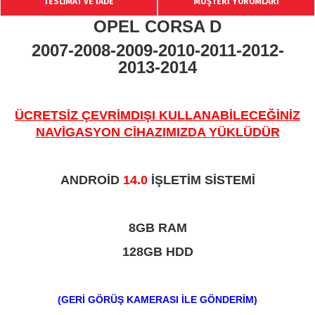
TESLİMAT VE İADE
MÜŞTERİ YORUMLARI
OPEL CORSA D
2007-2008-2009-2010-2011-2012-
2013-2014
ÜCRETSİZ ÇEVRİMDIŞI KULLANABİLECEĞİNİZ
NAVİGASYON CİHAZIMIZDA YÜKLÜDÜR
ANDROİD
14.0
İŞLETİM SİSTEMİ
8GB RAM
128GB HDD
(GERİ GÖRÜŞ KAMERASI İLE GÖNDERİM)