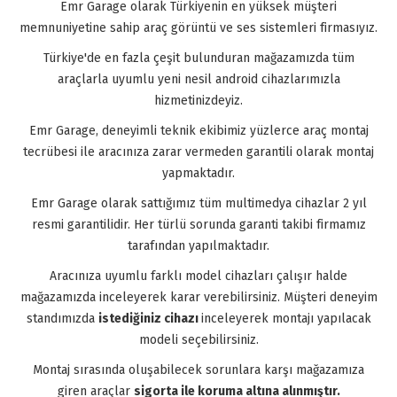
Emr Garage olarak Türkiyenin en yüksek müşteri
memnuniyetine sahip araç görüntü ve ses sistemleri firmasıyız.
Türkiye'de en fazla çeşit bulunduran mağazamızda tüm
araçlarla uyumlu yeni nesil android cihazlarımızla
hizmetinizdeyiz.
Emr Garage, deneyimli teknik ekibimiz yüzlerce araç montaj
tecrübesi ile aracınıza zarar vermeden garantili olarak montaj
yapmaktadır.
Emr Garage olarak sattığımız tüm multimedya cihazlar 2 yıl
resmi garantilidir. Her türlü sorunda garanti takibi firmamız
tarafından yapılmaktadır.
Aracınıza uyumlu farklı model cihazları çalışır halde
mağazamızda inceleyerek karar verebilirsiniz. Müşteri deneyim
standımızda
istediğiniz cihazı
inceleyerek montajı yapılacak
modeli seçebilirsiniz.
Montaj sırasında oluşabilecek sorunlara karşı mağazamıza
giren araçlar
sigorta ile koruma altına alınmıştır.