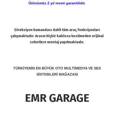
Ürünümüz 2 yıl resmi garantilidir.
Direksiyon kumandası dahil tüm araç fonksiyonları
çalışmaktadır. Aracın hiçbir kablosu kesilmeden orijinal
soketlere montaj yapılmaktadır.
TÜRKİYENİN EN BÜYÜK OTO MULTİMEDYA VE SES
SİSTEMLERİ MAĞAZASI
EMR GARAGE