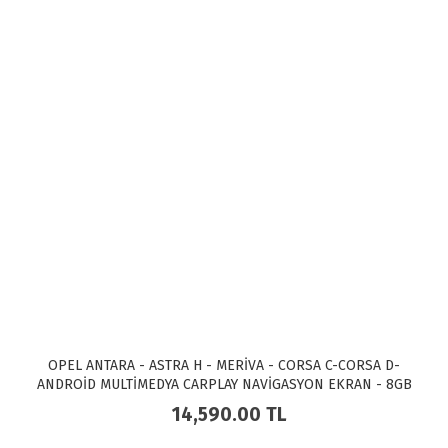
OPEL ANTARA - ASTRA H - MERİVA - CORSA C-CORSA D-
ANDROİD MULTİMEDYA CARPLAY NAVİGASYON EKRAN - 8GB
RAM+128GB HDD - MYWAY
14,590.00
TL