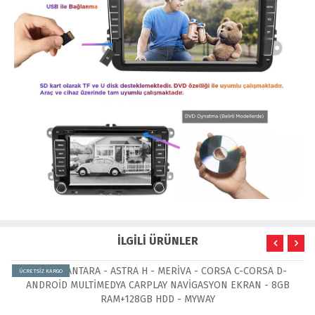
İLGİLİ ÜRÜNLER
ÜCRETSİZ KARGO