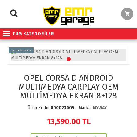
TÜM KATEGORİLER
ÜCRETSİZ KARGO
OPEL CORSA D ANDROID
MULTIMEDYA CARPLAY OEM
MULTİMEDYA EKRAN 8+128
Ürün Kodu:
#00023005
Marka:
MYWAY
13,590.00
TL