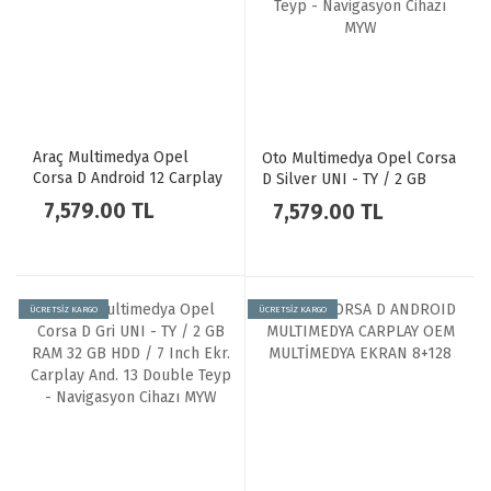
Araç Multimedya Opel
Oto Multimedya Opel Corsa
Corsa D Android 12 Carplay
D Silver UNI - TY / 2 GB
4Gb Ram + 64Gb Hdd
RAM 32 GB HDD / 7 Inch
7,579.00 TL
7,579.00 TL
Navigasyon Ekran MYW
Ekr. Carplay And. 13 Double
Teyp - Navigasyon Cihazı
MYW
ÜCRETSİZ KARGO
ÜCRETSİZ KARGO