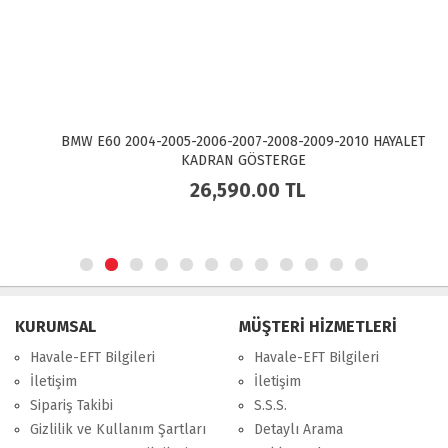
BMW E60 2004-2005-2006-2007-2008-2009-2010 HAYALET
KADRAN GÖSTERGE
26,590.00
TL
KURUMSAL
MÜŞTERİ HİZMETLERİ
Havale-EFT Bilgileri
Havale-EFT Bilgileri
İletişim
İletişim
Sipariş Takibi
S.S.S.
Gizlilik ve Kullanım Şartları
Detaylı Arama