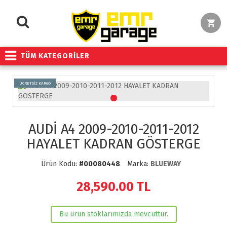
TÜM KATEGORİLER
ÜCRETSİZ KARGO
AUDİ A4 2009-2010-2011-2012
HAYALET KADRAN GÖSTERGE
Ürün Kodu:
#00080448
Marka:
BLUEWAY
28,590.00
TL
Bu ürün stoklarımızda mevcuttur.