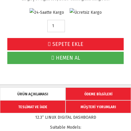
SEPETE EKLE
HEMEN AL
ÜRÜN AÇIKLAMASI
ÖDEME BİLGİLERİ
TESLİMAT VE İADE
MÜŞTERİ YORUMLARI
12.3” LINUX DIGITAL DASHBOARD
Suitable Models: