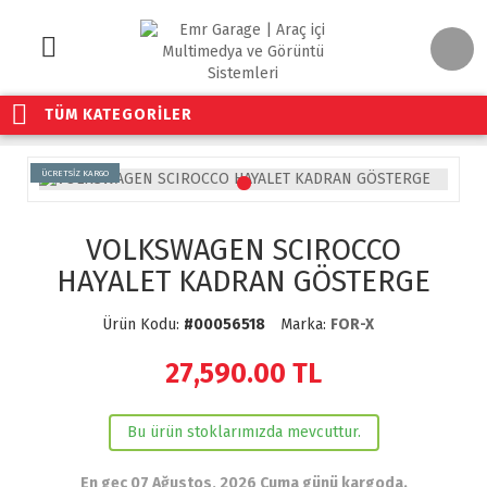
TÜM KATEGORİLER
ÜCRETSİZ KARGO
VOLKSWAGEN SCIROCCO
HAYALET KADRAN GÖSTERGE
Ürün Kodu:
#00056518
Marka:
FOR-X
27,590.00
TL
Bu ürün stoklarımızda mevcuttur.
En geç 07 Ağustos, 2026 Cuma günü kargoda.