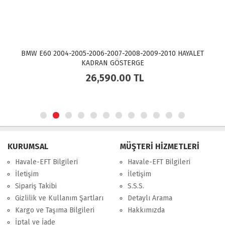
BMW E60 2004-2005-2006-2007-2008-2009-2010 HAYALET
KADRAN GÖSTERGE
26,590.00
TL
KURUMSAL
MÜŞTERİ HİZMETLERİ
Havale-EFT Bilgileri
Havale-EFT Bilgileri
İletişim
İletişim
Sipariş Takibi
S.S.S.
Gizlilik ve Kullanım Şartları
Detaylı Arama
Kargo ve Taşıma Bilgileri
Hakkımızda
İptal ve İade