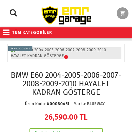
TÜM KATEGORİLER
ÜCRETSİZ KARGO
BMW E60 2004-2005-2006-2007-
2008-2009-2010 HAYALET
KADRAN GÖSTERGE
Ürün Kodu:
#00080451
Marka:
BLUEWAY
26,590.00
TL