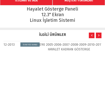
TESLİMAT VE İADE
MÜŞTERİ YORUMLARI
Hayalet Gösterge Paneli
12.3" Ekran
Linux İşletim Sistemi
İLGİLİ ÜRÜNLER
ÜCRETSİZ KARGO